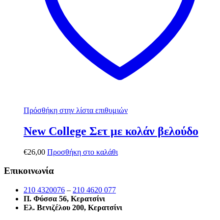
Πρόσθήκη στην λίστα επιθυμιών
New College Σετ με κολάν βελούδο
€
26,00
Προσθήκη στο καλάθι
Επικοινωνία
210 4320076
–
210 4620 077
Π. Φύσσα 56, Κερατσίνι
Ελ. Βενιζέλου 200, Κερατσίνι