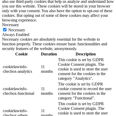
also use third-party cookies that help us analyze and understand how
you use this website. These cookies will be stored in your browser
only with your consent. You also have the option to opt-out of these
cookies. But opting out of some of these cookies may affect your
browsing experience.
Necessary
Necessary
Always Enabled
Necessary cookies are absolutely essential for the website to
function properly. These cookies ensure basic functionalities and
security features of the website, anonymously.
Cookie
Duration
Description
This cookie is set by GDPR
Cookie Consent plugin. The
cookielawinfo-
11
cookie is used to store the user
checbox-analytics
months
consent for the cookies in the
category "Analytics".
The cookie is set by GDPR
cookielawinfo-
11
cookie consent to record the user
checbox-functional
months
consent for the cookies in the
category "Functional".
This cookie is set by GDPR
Cookie Consent plugin. The
cookielawinfo-
11
cookie is used to store the user
checbox-others
months