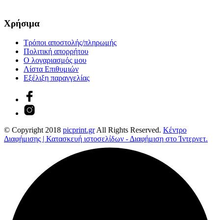
Χρήσιμα
Τρόποι αποστολής/πληρωμής
Πολιτική απορρήτου
Ο λογαριασμός μου
Λίστα Επιθυμιών
Εξέλιξη παραγγελίας
© Copyright 2018
picprint.gr
All Rights Reserved.
Κέντρο
Διαφήμισης | Κατασκευή ιστοσελίδων - Διαφήμιση στο Ίντερνετ.