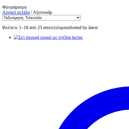
Φιλτράρισμα
Αρχική σελίδα
/
Αξεσουάρ
Βλέπετε 1–18 από 25 αποτελέσματα
Sorted by latest