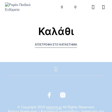
0
0
Καλάθι
ΕΠΙΣΤΡΟΦΉ ΣΤΟ ΚΑΤΆΣΤΗΜΑ
© Copyright 2018
picprint.gr
All Rights Reserved.
Κέντρο Διαφήμισης | Κατασκευή ιστοσελίδων - Διαφήμιση στο