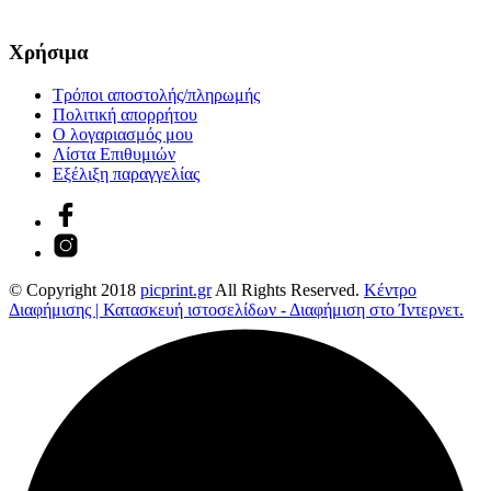
Χρήσιμα
Τρόποι αποστολής/πληρωμής
Πολιτική απορρήτου
Ο λογαριασμός μου
Λίστα Επιθυμιών
Εξέλιξη παραγγελίας
© Copyright 2018
picprint.gr
All Rights Reserved.
Κέντρο
Διαφήμισης | Κατασκευή ιστοσελίδων - Διαφήμιση στο Ίντερνετ.