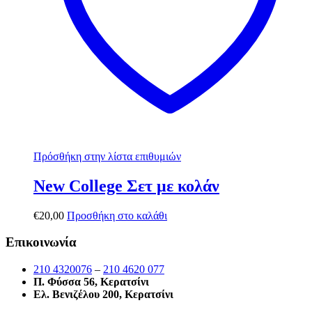
Πρόσθήκη στην λίστα επιθυμιών
New College Σετ με κολάν
€
20,00
Προσθήκη στο καλάθι
Επικοινωνία
210 4320076
–
210 4620 077
Π. Φύσσα 56, Κερατσίνι
Ελ. Βενιζέλου 200, Κερατσίνι