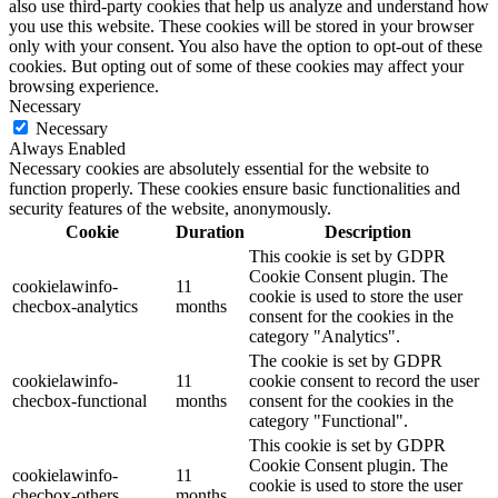
also use third-party cookies that help us analyze and understand how
you use this website. These cookies will be stored in your browser
only with your consent. You also have the option to opt-out of these
cookies. But opting out of some of these cookies may affect your
browsing experience.
Necessary
Necessary
Always Enabled
Necessary cookies are absolutely essential for the website to
function properly. These cookies ensure basic functionalities and
security features of the website, anonymously.
Cookie
Duration
Description
This cookie is set by GDPR
Cookie Consent plugin. The
cookielawinfo-
11
cookie is used to store the user
checbox-analytics
months
consent for the cookies in the
category "Analytics".
The cookie is set by GDPR
cookielawinfo-
11
cookie consent to record the user
checbox-functional
months
consent for the cookies in the
category "Functional".
This cookie is set by GDPR
Cookie Consent plugin. The
cookielawinfo-
11
cookie is used to store the user
checbox-others
months