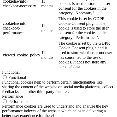
cookielawinfo-
11
cookies is used to store the user
checkbox-necessary
months
consent for the cookies in the
category "Necessary".
This cookie is set by GDPR
cookielawinfo-
Cookie Consent plugin. The
11
checkbox-
cookie is used to store the user
months
performance
consent for the cookies in the
category "Performance".
The cookie is set by the GDPR
Cookie Consent plugin and is
11
used to store whether or not user
viewed_cookie_policy
months
has consented to the use of
cookies. It does not store any
personal data.
Functional
Functional
Functional cookies help to perform certain functionalities like
sharing the content of the website on social media platforms, collect
feedbacks, and other third-party features.
Performance
Performance
Performance cookies are used to understand and analyze the key
performance indexes of the website which helps in delivering a
better user experience for the visitors.