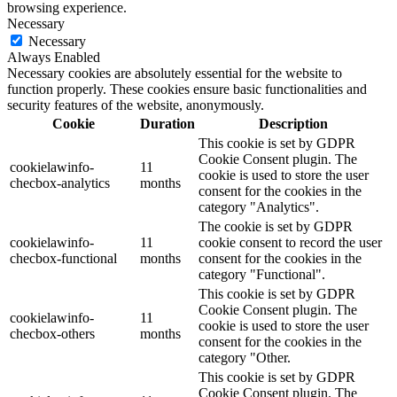
browsing experience.
Necessary
Necessary
Always Enabled
Necessary cookies are absolutely essential for the website to
function properly. These cookies ensure basic functionalities and
security features of the website, anonymously.
Cookie
Duration
Description
This cookie is set by GDPR
Cookie Consent plugin. The
cookielawinfo-
11
cookie is used to store the user
checbox-analytics
months
consent for the cookies in the
category "Analytics".
The cookie is set by GDPR
cookielawinfo-
11
cookie consent to record the user
checbox-functional
months
consent for the cookies in the
category "Functional".
This cookie is set by GDPR
Cookie Consent plugin. The
cookielawinfo-
11
cookie is used to store the user
checbox-others
months
consent for the cookies in the
category "Other.
This cookie is set by GDPR
Cookie Consent plugin. The