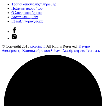
Τρόποι αποστολής/πληρωμής
Πολιτική απορρήτου
Ο λογαριασμός μου
Λίστα Επιθυμιών
Εξέλιξη παραγγελίας
© Copyright 2018
picprint.gr
All Rights Reserved.
Κέντρο
Διαφήμισης | Κατασκευή ιστοσελίδων - Διαφήμιση στο Ίντερνετ.