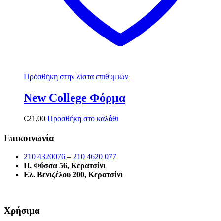
Πρόσθήκη στην λίστα επιθυμιών
New College Φόρμα
€
21,00
Προσθήκη στο καλάθι
Επικοινωνία
210 4320076
–
210 4620 077
Π. Φύσσα 56, Κερατσίνι
Ελ. Βενιζέλου 200, Κερατσίνι
Χρήσιμα