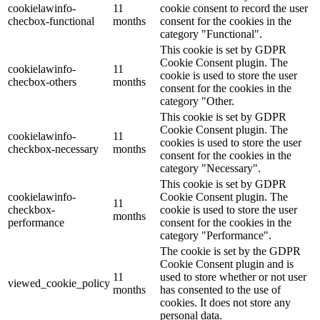
cookielawinfo-
11
cookie consent to record the user
checbox-functional
months
consent for the cookies in the
category "Functional".
This cookie is set by GDPR
Cookie Consent plugin. The
cookielawinfo-
11
cookie is used to store the user
checbox-others
months
consent for the cookies in the
category "Other.
This cookie is set by GDPR
Cookie Consent plugin. The
cookielawinfo-
11
cookies is used to store the user
checkbox-necessary
months
consent for the cookies in the
category "Necessary".
This cookie is set by GDPR
cookielawinfo-
Cookie Consent plugin. The
11
checkbox-
cookie is used to store the user
months
performance
consent for the cookies in the
category "Performance".
The cookie is set by the GDPR
Cookie Consent plugin and is
11
used to store whether or not user
viewed_cookie_policy
months
has consented to the use of
cookies. It does not store any
personal data.