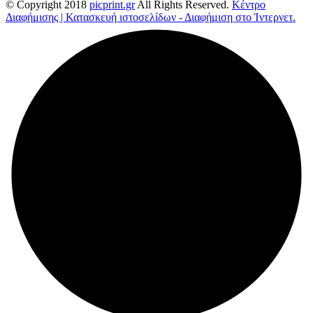
© Copyright 2018
picprint.gr
All Rights Reserved.
Κέντρο
Διαφήμισης | Κατασκευή ιστοσελίδων - Διαφήμιση στο Ίντερνετ.