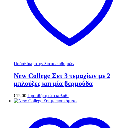
Πρόσθήκη στην λίστα επιθυμιών
New College Σετ 3 τεμαχίων με 2
μπλούζες και μία βερμούδα
€
15,00
Προσθήκη στο καλάθι