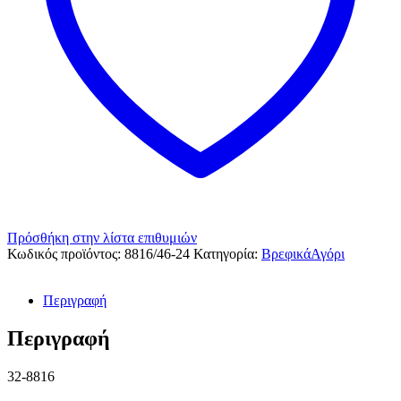
Πρόσθήκη στην λίστα επιθυμιών
Κωδικός προϊόντος:
8816/46-24
Κατηγορία:
ΒρεφικάΑγόρι
Περιγραφή
Περιγραφή
32-8816