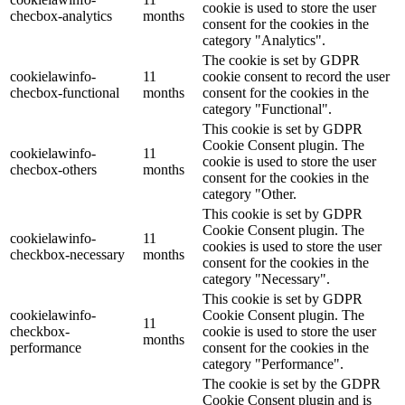
cookie is used to store the user
checbox-analytics
months
consent for the cookies in the
category "Analytics".
The cookie is set by GDPR
cookielawinfo-
11
cookie consent to record the user
checbox-functional
months
consent for the cookies in the
category "Functional".
This cookie is set by GDPR
Cookie Consent plugin. The
cookielawinfo-
11
cookie is used to store the user
checbox-others
months
consent for the cookies in the
category "Other.
This cookie is set by GDPR
Cookie Consent plugin. The
cookielawinfo-
11
cookies is used to store the user
checkbox-necessary
months
consent for the cookies in the
category "Necessary".
This cookie is set by GDPR
cookielawinfo-
Cookie Consent plugin. The
11
checkbox-
cookie is used to store the user
months
performance
consent for the cookies in the
category "Performance".
The cookie is set by the GDPR
Cookie Consent plugin and is