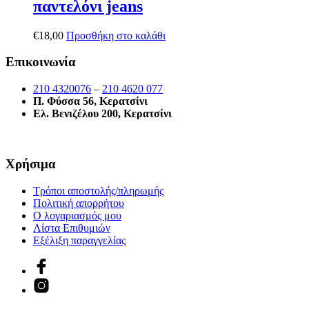
παντελόνι jeans
€
18,00
Προσθήκη στο καλάθι
Επικοινωνία
210 4320076
–
210 4620 077
Π. Φύσσα 56, Κερατσίνι
Ελ. Βενιζέλου 200, Κερατσίνι
Χρήσιμα
Τρόποι αποστολής/πληρωμής
Πολιτική απορρήτου
Ο λογαριασμός μου
Λίστα Επιθυμιών
Εξέλιξη παραγγελίας