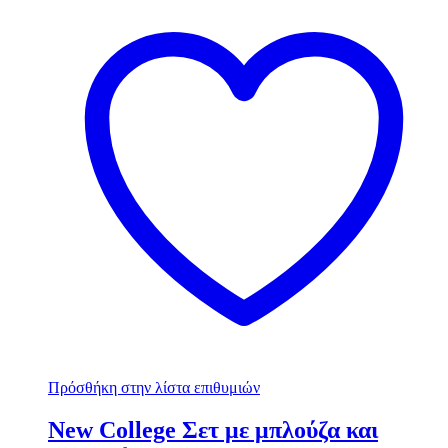
Πρόσθήκη στην λίστα επιθυμιών
New College Σετ με μπλούζα και