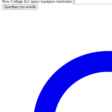
New College Σετ τριών τεμαχίων ποσότητα
Προσθήκη στο καλάθι