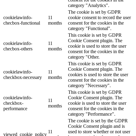
category "Analytics".
The cookie is set by GDPR
cookielawinfo-
11
cookie consent to record the user
checbox-functional
months
consent for the cookies in the
category "Functional".
This cookie is set by GDPR
Cookie Consent plugin. The
cookielawinfo-
11
cookie is used to store the user
checbox-others
months
consent for the cookies in the
category "Other.
This cookie is set by GDPR
Cookie Consent plugin. The
cookielawinfo-
11
cookies is used to store the user
checkbox-necessary
months
consent for the cookies in the
category "Necessary".
This cookie is set by GDPR
cookielawinfo-
Cookie Consent plugin. The
11
checkbox-
cookie is used to store the user
months
performance
consent for the cookies in the
category "Performance".
The cookie is set by the GDPR
Cookie Consent plugin and is
11
used to store whether or not user
viewed_cookie_policy