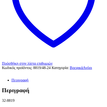
Πρόσθήκη στην λίστα επιθυμιών
Κωδικός προϊόντος:
8819/48-24
Κατηγορία:
ΒρεφικάΑγόρι
Περιγραφή
Περιγραφή
32-8819