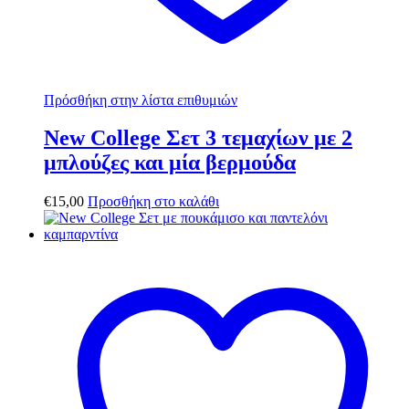
Πρόσθήκη στην λίστα επιθυμιών
New College Σετ 3 τεμαχίων με 2
μπλούζες και μία βερμούδα
€
15,00
Προσθήκη στο καλάθι