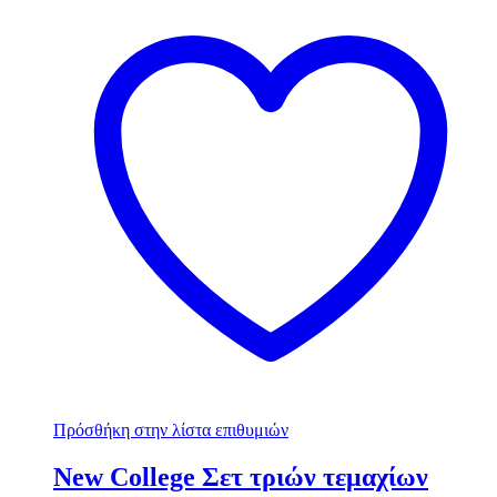
Πρόσθήκη στην λίστα επιθυμιών
New College Σετ τριών τεμαχίων