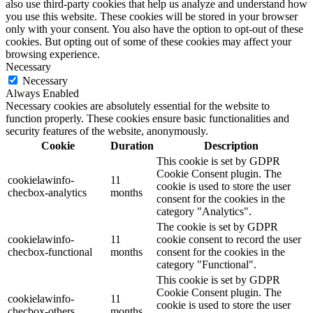
also use third-party cookies that help us analyze and understand how
you use this website. These cookies will be stored in your browser
only with your consent. You also have the option to opt-out of these
cookies. But opting out of some of these cookies may affect your
browsing experience.
Necessary
Necessary
Always Enabled
Necessary cookies are absolutely essential for the website to
function properly. These cookies ensure basic functionalities and
security features of the website, anonymously.
Cookie
Duration
Description
This cookie is set by GDPR
Cookie Consent plugin. The
cookielawinfo-
11
cookie is used to store the user
checbox-analytics
months
consent for the cookies in the
category "Analytics".
The cookie is set by GDPR
cookielawinfo-
11
cookie consent to record the user
checbox-functional
months
consent for the cookies in the
category "Functional".
This cookie is set by GDPR
Cookie Consent plugin. The
cookielawinfo-
11
cookie is used to store the user
checbox-others
months