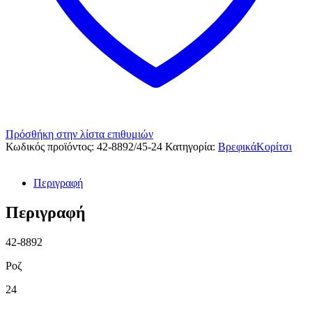
Πρόσθήκη στην λίστα επιθυμιών
Κωδικός προϊόντος:
42-8892/45-24
Κατηγορία:
ΒρεφικάΚορίτσι
Περιγραφή
Περιγραφή
42-8892
Ροζ
24