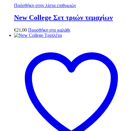
Πρόσθήκη στην λίστα επιθυμιών
New College Σετ τριών τεμαχίων
€
21,00
Προσθήκη στο καλάθι