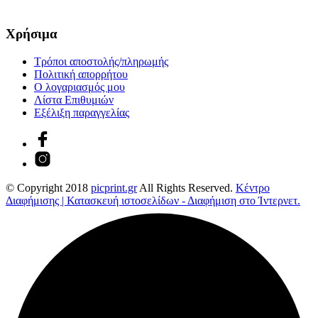
Χρήσιμα
Τρόποι αποστολής/πληρωμής
Πολιτική απορρήτου
Ο λογαριασμός μου
Λίστα Επιθυμιών
Εξέλιξη παραγγελίας
© Copyright 2018
picprint.gr
All Rights Reserved.
Κέντρο
Διαφήμισης | Κατασκευή ιστοσελίδων - Διαφήμιση στο Ίντερνετ.