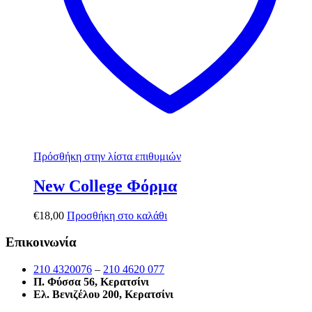
Πρόσθήκη στην λίστα επιθυμιών
New College Φόρμα
€
18,00
Προσθήκη στο καλάθι
Επικοινωνία
210 4320076
–
210 4620 077
Π. Φύσσα 56, Κερατσίνι
Ελ. Βενιζέλου 200, Κερατσίνι