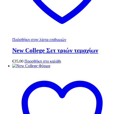
Πρόσθήκη στην λίστα επιθυμιών
New College Σετ τριών τεμαχίων
€
35,00
Προσθήκη στο καλάθι