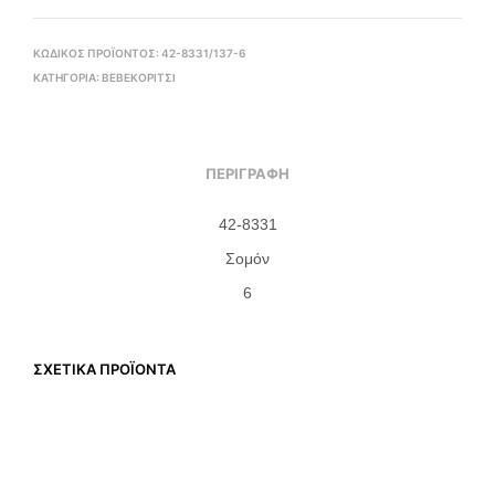
ΚΩΔΙΚΌΣ ΠΡΟΪΌΝΤΟΣ:
42-8331/137-6
ΚΑΤΗΓΟΡΊΑ:
BEBEΚΟΡΊΤΣΙ
ΠΕΡΙΓΡΑΦΉ
42-8331
Σομόν
6
ΣΧΕΤΙΚΆ ΠΡΟΪΌΝΤΑ
€
23,00
€
16,00