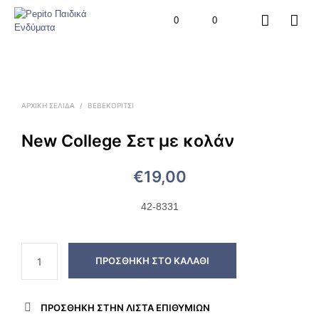
0
0
ΑΡΧΙΚΉ ΣΕΛΊΔΑ
/
BEBEΚΟΡΊΤΣΙ
New College Σετ με κολάν
€
19,00
42-8331
ΠΡΟΣΘΉΚΗ ΣΤΟ ΚΑΛΆΘΙ
ΠΡΌΣΘΉΚΗ ΣΤΗΝ ΛΊΣΤΑ ΕΠΙΘΥΜΙΏΝ