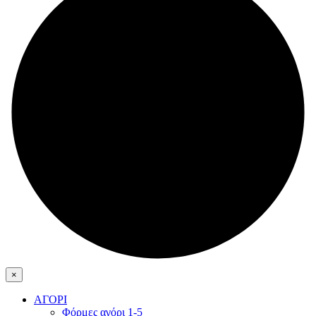
×
ΑΓΟΡΙ
Φόρμες αγόρι 1-5