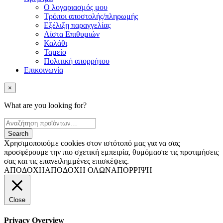
Ο λογαριασμός μου
Τρόποι αποστολής/πληρωμής
Εξέλιξη παραγγελίας
Λίστα Επιθυμιών
Καλάθι
Ταμείο
Πολιτική απορρήτου
Επικοινωνία
×
What are you looking for?
Χρησιμοποιούμε cookies στον ιστότοπό μας για να σας
προσφέρουμε την πιο σχετική εμπειρία, θυμόμαστε τις προτιμήσεις
σας και τις επανειλημμένες επισκέψεις.
ΑΠΟΔΟΧΗ
ΑΠΟΔΟΧΗ ΟΛΩΝ
ΑΠΟΡΡΙΨΗ
Close
Privacy Overview