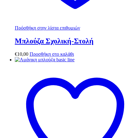
Πρόσθήκη στην λίστα επιθυμιών
Μπλούζα Σχολική-Στολή
€
10,00
Προσθήκη στο καλάθι