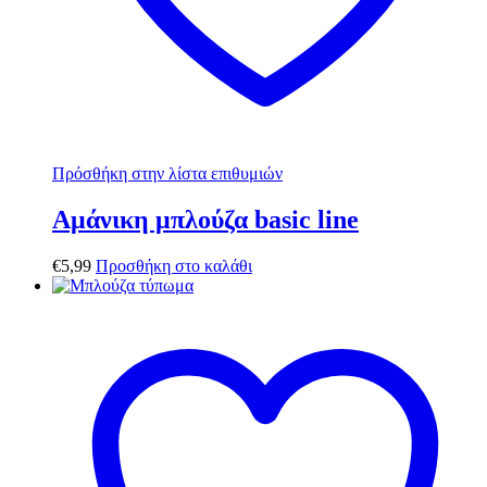
Πρόσθήκη στην λίστα επιθυμιών
Αμάνικη μπλούζα basic line
€
5,99
Προσθήκη στο καλάθι