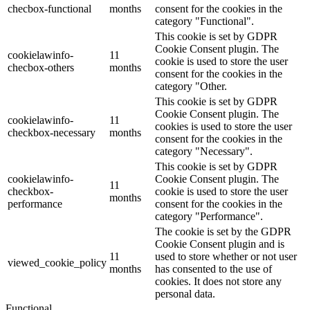
checbox-functional
months
consent for the cookies in the
category "Functional".
This cookie is set by GDPR
Cookie Consent plugin. The
cookielawinfo-
11
cookie is used to store the user
checbox-others
months
consent for the cookies in the
category "Other.
This cookie is set by GDPR
Cookie Consent plugin. The
cookielawinfo-
11
cookies is used to store the user
checkbox-necessary
months
consent for the cookies in the
category "Necessary".
This cookie is set by GDPR
cookielawinfo-
Cookie Consent plugin. The
11
checkbox-
cookie is used to store the user
months
performance
consent for the cookies in the
category "Performance".
The cookie is set by the GDPR
Cookie Consent plugin and is
11
used to store whether or not user
viewed_cookie_policy
months
has consented to the use of
cookies. It does not store any
personal data.
Functional