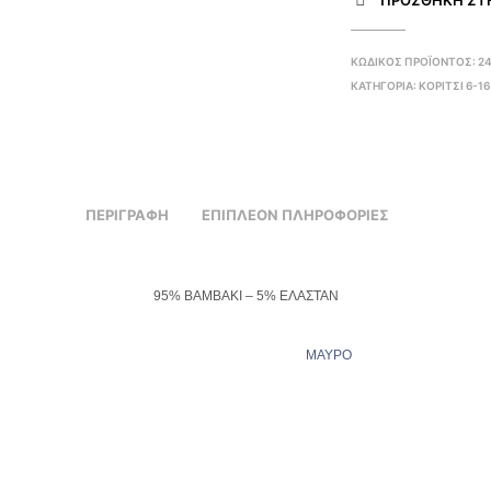
ΠΡΌΣΘΉΚΗ ΣΤΗ
ΚΩΔΙΚΌΣ ΠΡΟΪΌΝΤΟΣ:
2
ΚΑΤΗΓΟΡΊΑ:
ΚΟΡΙΤΣΙ 6-1
ΠΕΡΙΓΡΑΦΉ
ΕΠΙΠΛΈΟΝ ΠΛΗΡΟΦΟΡΊΕΣ
95% ΒΑΜΒΑΚΙ – 5% ΕΛΑΣΤΑΝ
ΜΑΥΡΟ