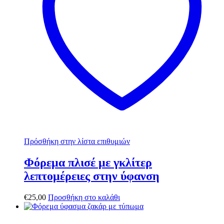
Πρόσθήκη στην λίστα επιθυμιών
Φόρεμα πλισέ με γκλίτερ
λεπτομέρειες στην ύφανση
€
25,00
Προσθήκη στο καλάθι