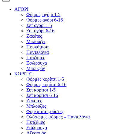
ΑΓΟΡΙ
Φόρμες αγόρι 1-5
Φόρμες αγόρι 6-16
Σετ αγόρι 1-5
Σετ αγόρι 6-16
Ζακέτες
Μπλούζες
Πουκάμισα
Παντελόνια
Πυτζάμες
Εσώρουχα
Μπουφάν
ΚΟΡΙΤΣΙ
Φόρμες κορίτσι 1-5
Φόρμες κορίτσι 6-16
Σετ κορίτσι 1-5
Σετ κορίτσι 6-16
Ζακέτες
Μπλούζες
Φορέματα-φούστες
Ολόσωμες φόρμες – Παντελόνια
Πυτζάμες
Εσώρουχα
Αξεσουάρ