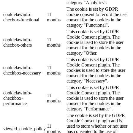
category "Analytics".
The cookie is set by GDPR
cookielawinfo-
11
cookie consent to record the user
checbox-functional
months
consent for the cookies in the
category "Functional".
This cookie is set by GDPR
Cookie Consent plugin. The
cookielawinfo-
11
cookie is used to store the user
checbox-others
months
consent for the cookies in the
category "Other.
This cookie is set by GDPR
Cookie Consent plugin. The
cookielawinfo-
11
cookies is used to store the user
checkbox-necessary
months
consent for the cookies in the
category "Necessary".
This cookie is set by GDPR
cookielawinfo-
Cookie Consent plugin. The
11
checkbox-
cookie is used to store the user
months
performance
consent for the cookies in the
category "Performance".
The cookie is set by the GDPR
Cookie Consent plugin and is
11
used to store whether or not user
viewed_cookie_policy
months
has consented to the use of