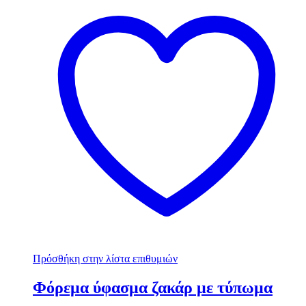
Πρόσθήκη στην λίστα επιθυμιών
Φόρεμα ύφασμα ζακάρ με τύπωμα