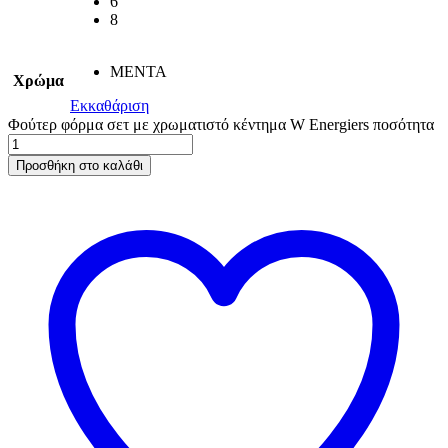
6
8
ΜΕΝΤΑ
Χρώμα
Εκκαθάριση
Φούτερ φόρμα σετ με χρωματιστό κέντημα W Energiers ποσότητα
Προσθήκη στο καλάθι