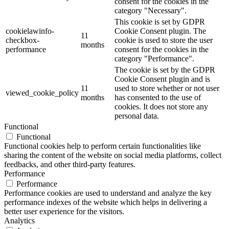
consent for the cookies in the
category "Necessary".
This cookie is set by GDPR
cookielawinfo-
Cookie Consent plugin. The
11
checkbox-
cookie is used to store the user
months
performance
consent for the cookies in the
category "Performance".
The cookie is set by the GDPR
Cookie Consent plugin and is
11
used to store whether or not user
viewed_cookie_policy
months
has consented to the use of
cookies. It does not store any
personal data.
Functional
Functional
Functional cookies help to perform certain functionalities like
sharing the content of the website on social media platforms, collect
feedbacks, and other third-party features.
Performance
Performance
Performance cookies are used to understand and analyze the key
performance indexes of the website which helps in delivering a
better user experience for the visitors.
Analytics