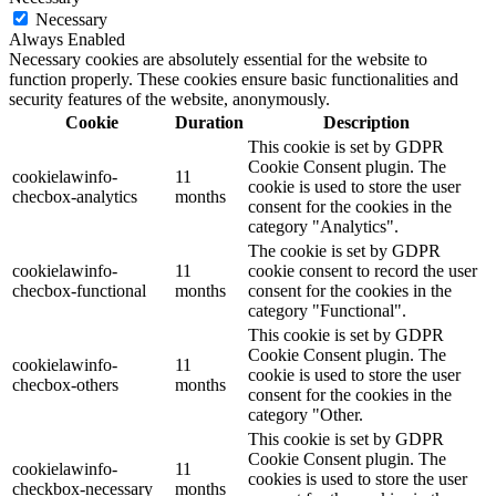
Necessary
Always Enabled
Necessary cookies are absolutely essential for the website to
function properly. These cookies ensure basic functionalities and
security features of the website, anonymously.
Cookie
Duration
Description
This cookie is set by GDPR
Cookie Consent plugin. The
cookielawinfo-
11
cookie is used to store the user
checbox-analytics
months
consent for the cookies in the
category "Analytics".
The cookie is set by GDPR
cookielawinfo-
11
cookie consent to record the user
checbox-functional
months
consent for the cookies in the
category "Functional".
This cookie is set by GDPR
Cookie Consent plugin. The
cookielawinfo-
11
cookie is used to store the user
checbox-others
months
consent for the cookies in the
category "Other.
This cookie is set by GDPR
Cookie Consent plugin. The
cookielawinfo-
11
cookies is used to store the user
checkbox-necessary
months