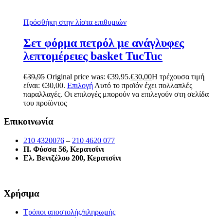
Πρόσθήκη στην λίστα επιθυμιών
Σετ φόρμα πετρόλ με ανάγλυφες
λεπτομέρειες basket TucTuc
€
39,95
Original price was: €39,95.
€
30,00
Η τρέχουσα τιμή
είναι: €30,00.
Επιλογή
Αυτό το προϊόν έχει πολλαπλές
παραλλαγές. Οι επιλογές μπορούν να επιλεγούν στη σελίδα
του προϊόντος
Επικοινωνία
210 4320076
–
210 4620 077
Π. Φύσσα 56, Κερατσίνι
Ελ. Βενιζέλου 200, Κερατσίνι
Χρήσιμα
Τρόποι αποστολής/πληρωμής