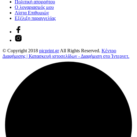
Πολιτική απορρήτου
Ο λογαριασμός μου
Λίστα Επιθυμιών
Εξέλιξη παραγγελίας
© Copyright 2018
picprint.gr
All Rights Reserved.
Κέντρο
Διαφήμισης | Κατασκευή ιστοσελίδων - Διαφήμιση στο Ίντερνετ.