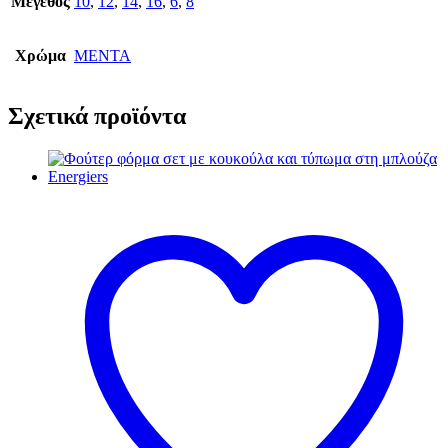
Μέγεθος
10
,
12
,
14
,
16
,
6
,
8
Χρώμα
ΜΕΝΤΑ
Σχετικά προϊόντα