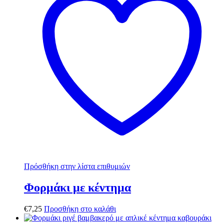
Πρόσθήκη στην λίστα επιθυμιών
Φορμάκι με κέντημα
€
7,25
Προσθήκη στο καλάθι