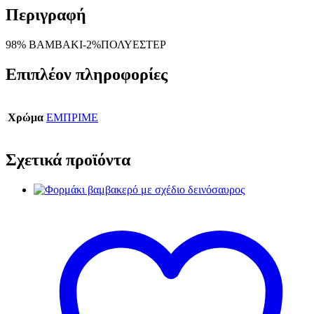
Περιγραφή
98% ΒΑΜΒΑΚΙ-2%ΠΟΛΥΕΣΤΕΡ
Επιπλέον πληροφορίες
Χρώμα
ΕΜΠΡΙΜΕ
Σχετικά προϊόντα