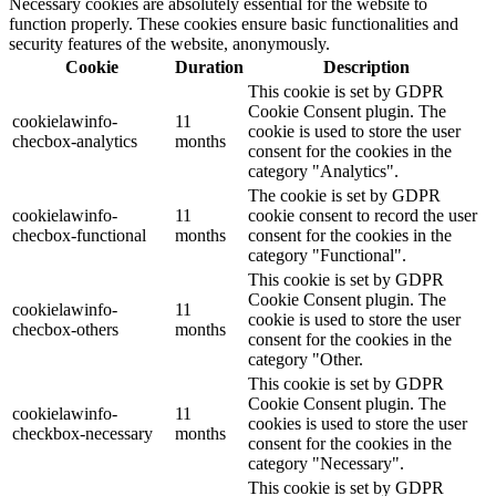
Necessary cookies are absolutely essential for the website to
function properly. These cookies ensure basic functionalities and
security features of the website, anonymously.
Cookie
Duration
Description
This cookie is set by GDPR
Cookie Consent plugin. The
cookielawinfo-
11
cookie is used to store the user
checbox-analytics
months
consent for the cookies in the
category "Analytics".
The cookie is set by GDPR
cookielawinfo-
11
cookie consent to record the user
checbox-functional
months
consent for the cookies in the
category "Functional".
This cookie is set by GDPR
Cookie Consent plugin. The
cookielawinfo-
11
cookie is used to store the user
checbox-others
months
consent for the cookies in the
category "Other.
This cookie is set by GDPR
Cookie Consent plugin. The
cookielawinfo-
11
cookies is used to store the user
checkbox-necessary
months
consent for the cookies in the
category "Necessary".
This cookie is set by GDPR