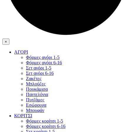
×
ΑΓΟΡΙ
Φόρμες αγόρι 1-5
Φόρμες αγόρι 6-16
Σετ αγόρι 1-5
Σετ αγόρι 6-16
Ζακέτες
Μπλούζες
Πουκάμισα
Παντελόνια
Πυτζάμες
Εσώρουχα
Μπουφάν
ΚΟΡΙΤΣΙ
Φόρμες κορίτσι 1-5
Φόρμες κορίτσι 6-16
Σετ κορίτσι 1-5