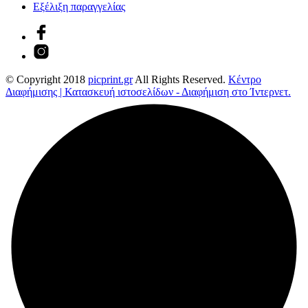
Εξέλιξη παραγγελίας
© Copyright 2018
picprint.gr
All Rights Reserved.
Κέντρο
Διαφήμισης | Κατασκευή ιστοσελίδων - Διαφήμιση στο Ίντερνετ.