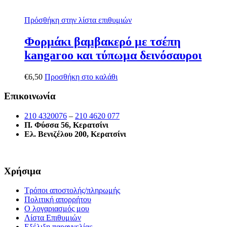
Πρόσθήκη στην λίστα επιθυμιών
Φορμάκι βαμβακερό με τσέπη
kangaroo και τύπωμα δεινόσαυροι
€
6,50
Προσθήκη στο καλάθι
Επικοινωνία
210 4320076
–
210 4620 077
Π. Φύσσα 56, Κερατσίνι
Ελ. Βενιζέλου 200, Κερατσίνι
Χρήσιμα
Τρόποι αποστολής/πληρωμής
Πολιτική απορρήτου
Ο λογαριασμός μου
Λίστα Επιθυμιών
Εξέλιξη παραγγελίας