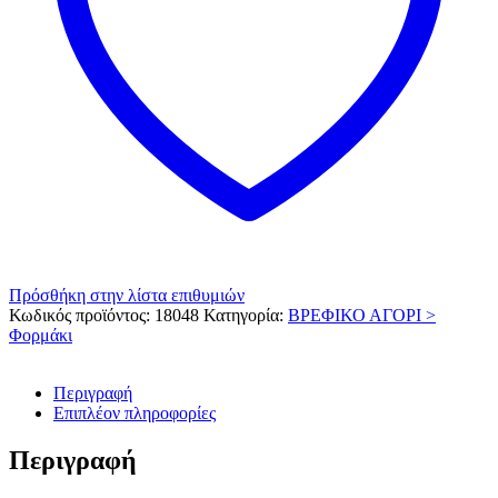
Πρόσθήκη στην λίστα επιθυμιών
Κωδικός προϊόντος:
18048
Κατηγορία:
ΒΡΕΦΙΚΟ ΑΓΟΡΙ >
Φορμάκι
Περιγραφή
Επιπλέον πληροφορίες
Περιγραφή