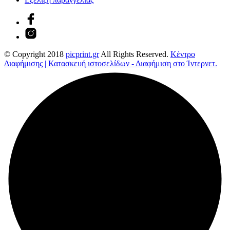
© Copyright 2018
picprint.gr
All Rights Reserved.
Κέντρο
Διαφήμισης | Κατασκευή ιστοσελίδων - Διαφήμιση στο Ίντερνετ.