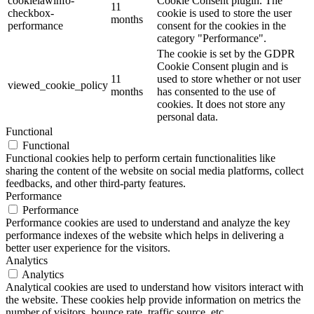
cookielawinfo-
Cookie Consent plugin. The
11
checkbox-
cookie is used to store the user
months
performance
consent for the cookies in the
category "Performance".
The cookie is set by the GDPR
Cookie Consent plugin and is
11
used to store whether or not user
viewed_cookie_policy
months
has consented to the use of
cookies. It does not store any
personal data.
Functional
Functional
Functional cookies help to perform certain functionalities like
sharing the content of the website on social media platforms, collect
feedbacks, and other third-party features.
Performance
Performance
Performance cookies are used to understand and analyze the key
performance indexes of the website which helps in delivering a
better user experience for the visitors.
Analytics
Analytics
Analytical cookies are used to understand how visitors interact with
the website. These cookies help provide information on metrics the
number of visitors, bounce rate, traffic source, etc.