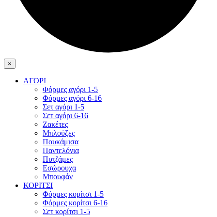
×
ΑΓΟΡΙ
Φόρμες αγόρι 1-5
Φόρμες αγόρι 6-16
Σετ αγόρι 1-5
Σετ αγόρι 6-16
Ζακέτες
Μπλούζες
Πουκάμισα
Παντελόνια
Πυτζάμες
Εσώρουχα
Μπουφάν
ΚΟΡΙΤΣΙ
Φόρμες κορίτσι 1-5
Φόρμες κορίτσι 6-16
Σετ κορίτσι 1-5