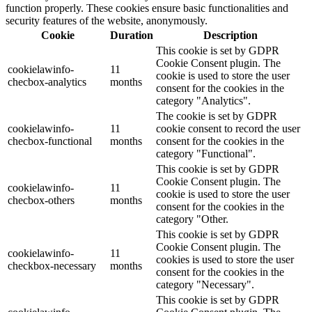
function properly. These cookies ensure basic functionalities and
security features of the website, anonymously.
Cookie
Duration
Description
This cookie is set by GDPR
Cookie Consent plugin. The
cookielawinfo-
11
cookie is used to store the user
checbox-analytics
months
consent for the cookies in the
category "Analytics".
The cookie is set by GDPR
cookielawinfo-
11
cookie consent to record the user
checbox-functional
months
consent for the cookies in the
category "Functional".
This cookie is set by GDPR
Cookie Consent plugin. The
cookielawinfo-
11
cookie is used to store the user
checbox-others
months
consent for the cookies in the
category "Other.
This cookie is set by GDPR
Cookie Consent plugin. The
cookielawinfo-
11
cookies is used to store the user
checkbox-necessary
months
consent for the cookies in the
category "Necessary".
This cookie is set by GDPR