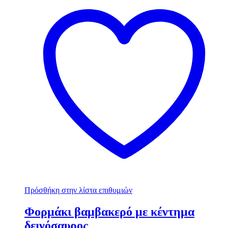
Πρόσθήκη στην λίστα επιθυμιών
Φορμάκι βαμβακερό με κέντημα
δεινόσαυρος