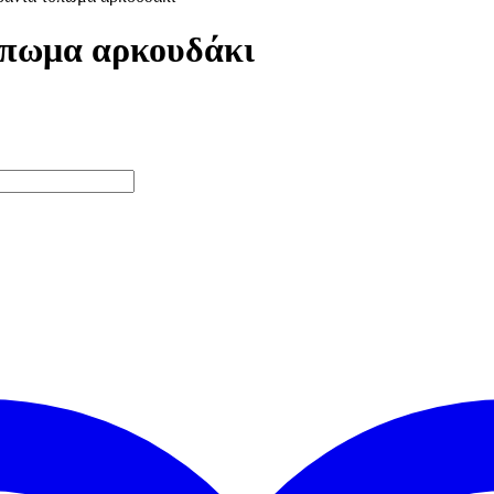
ύπωμα αρκουδάκι