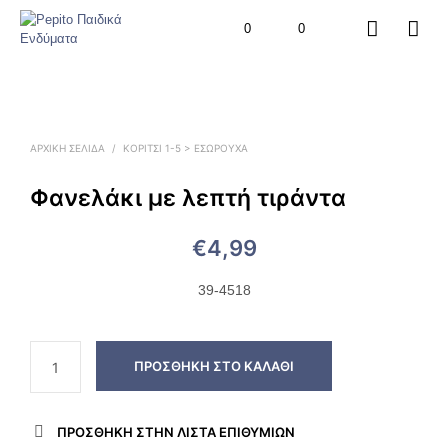
0
0
ΑΡΧΙΚΉ ΣΕΛΊΔΑ
/
ΚΟΡΙΤΣΙ 1-5 > ΕΣΏΡΟΥΧΑ
Φανελάκι με λεπτή τιράντα
€
4,99
39-4518
ΠΡΟΣΘΉΚΗ ΣΤΟ ΚΑΛΆΘΙ
ΠΡΌΣΘΉΚΗ ΣΤΗΝ ΛΊΣΤΑ ΕΠΙΘΥΜΙΏΝ