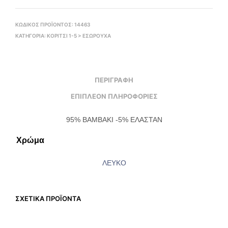
ΚΩΔΙΚΌΣ ΠΡΟΪΌΝΤΟΣ:
14463
ΚΑΤΗΓΟΡΊΑ:
ΚΟΡΙΤΣΙ 1-5 > ΕΣΏΡΟΥΧΑ
ΠΕΡΙΓΡΑΦΉ
ΕΠΙΠΛΈΟΝ ΠΛΗΡΟΦΟΡΊΕΣ
95% ΒΑΜΒΑΚΙ -5% ΕΛΑΣΤΑΝ
Χρώμα
ΛΕΥΚΟ
ΣΧΕΤΙΚΆ ΠΡΟΪΌΝΤΑ