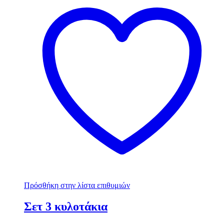
Πρόσθήκη στην λίστα επιθυμιών
Σετ 3 κυλοτάκια