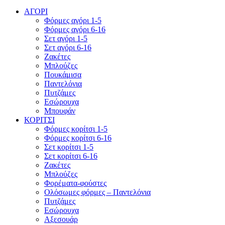
ΑΓΟΡΙ
Φόρμες αγόρι 1-5
Φόρμες αγόρι 6-16
Σετ αγόρι 1-5
Σετ αγόρι 6-16
Ζακέτες
Μπλούζες
Πουκάμισα
Παντελόνια
Πυτζάμες
Εσώρουχα
Μπουφάν
ΚΟΡΙΤΣΙ
Φόρμες κορίτσι 1-5
Φόρμες κορίτσι 6-16
Σετ κορίτσι 1-5
Σετ κορίτσι 6-16
Ζακέτες
Μπλούζες
Φορέματα-φούστες
Ολόσωμες φόρμες – Παντελόνια
Πυτζάμες
Εσώρουχα
Αξεσουάρ