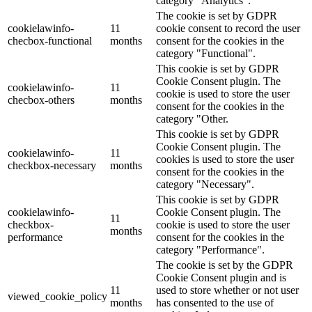
category "Analytics".
The cookie is set by GDPR
cookielawinfo-
11
cookie consent to record the user
checbox-functional
months
consent for the cookies in the
category "Functional".
This cookie is set by GDPR
Cookie Consent plugin. The
cookielawinfo-
11
cookie is used to store the user
checbox-others
months
consent for the cookies in the
category "Other.
This cookie is set by GDPR
Cookie Consent plugin. The
cookielawinfo-
11
cookies is used to store the user
checkbox-necessary
months
consent for the cookies in the
category "Necessary".
This cookie is set by GDPR
cookielawinfo-
Cookie Consent plugin. The
11
checkbox-
cookie is used to store the user
months
performance
consent for the cookies in the
category "Performance".
The cookie is set by the GDPR
Cookie Consent plugin and is
11
used to store whether or not user
viewed_cookie_policy
months
has consented to the use of