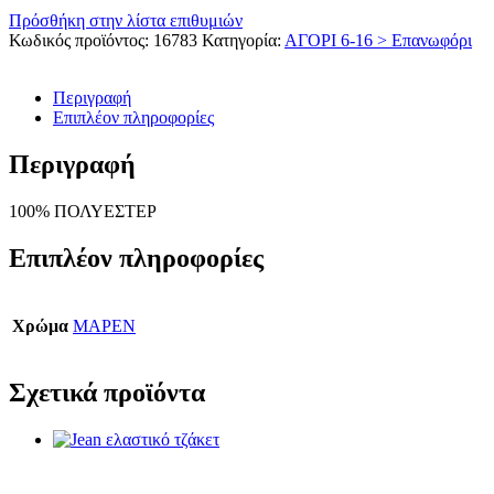
Πρόσθήκη στην λίστα επιθυμιών
Κωδικός προϊόντος:
16783
Κατηγορία:
ΑΓΟΡΙ 6-16 > Επανωφόρι
Περιγραφή
Επιπλέον πληροφορίες
Περιγραφή
100% ΠΟΛΥΕΣΤΕΡ
Επιπλέον πληροφορίες
Χρώμα
ΜΑΡΕΝ
Σχετικά προϊόντα