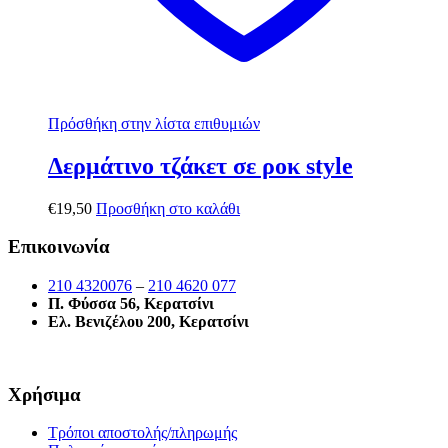
Πρόσθήκη στην λίστα επιθυμιών
Δερμάτινο τζάκετ σε ροκ style
€
19,50
Προσθήκη στο καλάθι
Επικοινωνία
210 4320076
–
210 4620 077
Π. Φύσσα 56, Κερατσίνι
Ελ. Βενιζέλου 200, Κερατσίνι
Χρήσιμα
Τρόποι αποστολής/πληρωμής