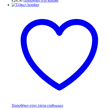
€
28,50
Προσθήκη στο καλάθι
Πρόσθήκη στην λίστα επιθυμιών