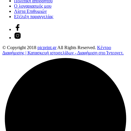
Πολιτική απορρήτου
Ο λογαριασμός μου
Λίστα Επιθυμιών
Εξέλιξη παραγγελίας
© Copyright 2018
picprint.gr
All Rights Reserved.
Κέντρο
Διαφήμισης | Κατασκευή ιστοσελίδων - Διαφήμιση στο Ίντερνετ.