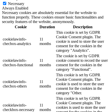
Necessary
Always Enabled
Necessary cookies are absolutely essential for the website to
function properly. These cookies ensure basic functionalities and
security features of the website, anonymously.
Cookie
Duration
Description
This cookie is set by GDPR
Cookie Consent plugin. The
cookielawinfo-
11
cookie is used to store the user
checbox-analytics
months
consent for the cookies in the
category "Analytics".
The cookie is set by GDPR
cookielawinfo-
11
cookie consent to record the user
checbox-functional
months
consent for the cookies in the
category "Functional".
This cookie is set by GDPR
Cookie Consent plugin. The
cookielawinfo-
11
cookie is used to store the user
checbox-others
months
consent for the cookies in the
category "Other.
This cookie is set by GDPR
Cookie Consent plugin. The
cookielawinfo-
11
cookies is used to store the user
checkbox-necessary
months
consent for the cookies in the