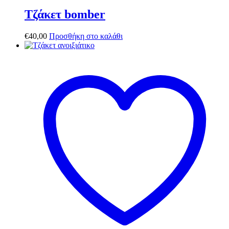
Τζάκετ bomber
€
40,00
Προσθήκη στο καλάθι