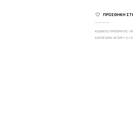
ΠΡΌΣΘΉΚΗ ΣΤΗ
ΚΩΔΙΚΌΣ ΠΡΟΪΌΝΤΟΣ:
16
ΚΑΤΗΓΟΡΊΑ:
ΑΓΟΡΙ 1-5 >