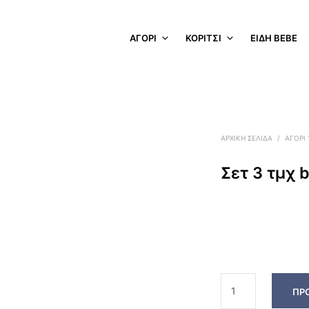
ΑΓΟΡΙ
ΚΟΡΙΤΣΙ
ΕΊΔΗ BEBE
ΑΡΧΙΚΉ ΣΕΛΊΔΑ
/
ΑΓΟΡΙ
Σετ 3 τμχ 
ΠΡ