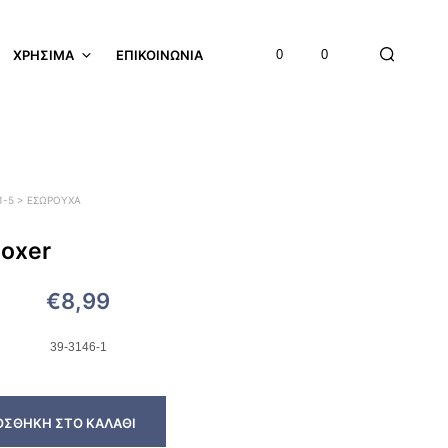
ΧΡΉΣΙΜΑ
ΕΠΙΚΟΙΝΩΝΊΑ
0
0
 1-5 > ΕΣΏΡΟΥΧΑ
boxer
€
8,99
39-3146-1
ΟΣΘΉΚΗ ΣΤΟ ΚΑΛΆΘΙ