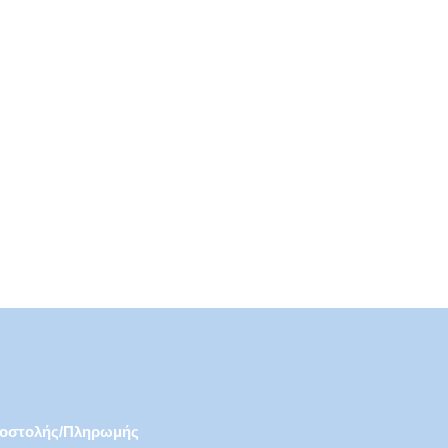
€
3,99
€
8,99
ποστολής/πληρωμής