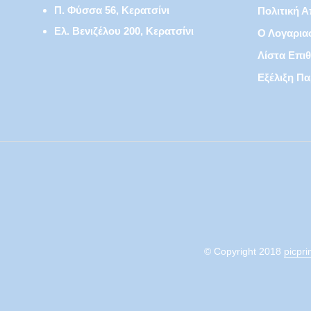
Π. Φύσσα 56, Κερατσίνι
Πολιτική 
Ελ. Βενιζέλου 200, Κερατσίνι
Ο Λογαρια
Λίστα Επι
Εξέλιξη Πα
© Copyright 2018
picpri