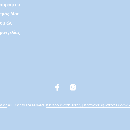
Απορρήτου
σμός Μου
θυμιών
ραγγελίας
nt.gr
All Rights Reserved.
Κέντρο Διαφήμισης | Κατασκευή ιστοσελίδων -