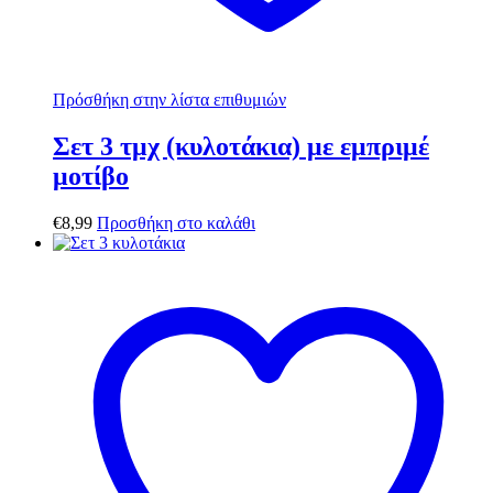
Πρόσθήκη στην λίστα επιθυμιών
Σετ 3 τμχ (κυλοτάκια) με εμπριμέ
μοτίβο
€
8,99
Προσθήκη στο καλάθι