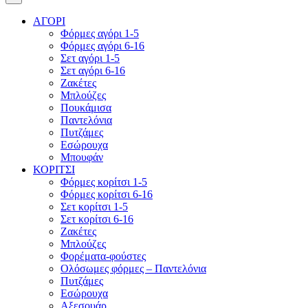
ΑΓΟΡΙ
Φόρμες αγόρι 1-5
Φόρμες αγόρι 6-16
Σετ αγόρι 1-5
Σετ αγόρι 6-16
Ζακέτες
Μπλούζες
Πουκάμισα
Παντελόνια
Πυτζάμες
Εσώρουχα
Μπουφάν
ΚΟΡΙΤΣΙ
Φόρμες κορίτσι 1-5
Φόρμες κορίτσι 6-16
Σετ κορίτσι 1-5
Σετ κορίτσι 6-16
Ζακέτες
Μπλούζες
Φορέματα-φούστες
Ολόσωμες φόρμες – Παντελόνια
Πυτζάμες
Εσώρουχα
Αξεσουάρ