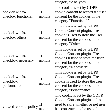
category "Analytics".
The cookie is set by GDPR
cookielawinfo-
11
cookie consent to record the user
checbox-functional
months
consent for the cookies in the
category "Functional".
This cookie is set by GDPR
Cookie Consent plugin. The
cookielawinfo-
11
cookie is used to store the user
checbox-others
months
consent for the cookies in the
category "Other.
This cookie is set by GDPR
Cookie Consent plugin. The
cookielawinfo-
11
cookies is used to store the user
checkbox-necessary
months
consent for the cookies in the
category "Necessary".
This cookie is set by GDPR
cookielawinfo-
Cookie Consent plugin. The
11
checkbox-
cookie is used to store the user
months
performance
consent for the cookies in the
category "Performance".
The cookie is set by the GDPR
Cookie Consent plugin and is
11
used to store whether or not user
viewed_cookie_policy
months
has consented to the use of