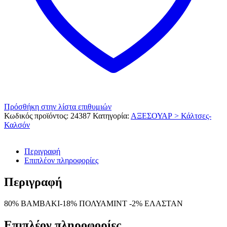
Πρόσθήκη στην λίστα επιθυμιών
Κωδικός προϊόντος:
24387
Κατηγορία:
ΑΞΕΣΟΥΑΡ > Κάλτσες-
Καλσόν
Περιγραφή
Επιπλέον πληροφορίες
Περιγραφή
80% ΒΑΜΒΑΚΙ-18% ΠΟΛΥΑΜΙΝΤ -2% ΕΛΑΣΤΑΝ
Επιπλέον πληροφορίες