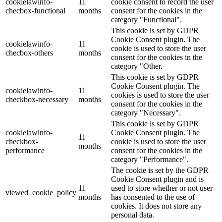
cookielawinfo-
11
cookie consent to record the user
checbox-functional
months
consent for the cookies in the
category "Functional".
This cookie is set by GDPR
Cookie Consent plugin. The
cookielawinfo-
11
cookie is used to store the user
checbox-others
months
consent for the cookies in the
category "Other.
This cookie is set by GDPR
Cookie Consent plugin. The
cookielawinfo-
11
cookies is used to store the user
checkbox-necessary
months
consent for the cookies in the
category "Necessary".
This cookie is set by GDPR
cookielawinfo-
Cookie Consent plugin. The
11
checkbox-
cookie is used to store the user
months
performance
consent for the cookies in the
category "Performance".
The cookie is set by the GDPR
Cookie Consent plugin and is
11
used to store whether or not user
viewed_cookie_policy
months
has consented to the use of
cookies. It does not store any
personal data.