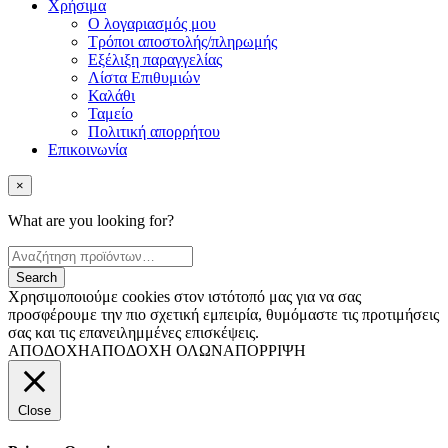
Χρήσιμα
Ο λογαριασμός μου
Τρόποι αποστολής/πληρωμής
Εξέλιξη παραγγελίας
Λίστα Επιθυμιών
Καλάθι
Ταμείο
Πολιτική απορρήτου
Επικοινωνία
×
What are you looking for?
Χρησιμοποιούμε cookies στον ιστότοπό μας για να σας
προσφέρουμε την πιο σχετική εμπειρία, θυμόμαστε τις προτιμήσεις
σας και τις επανειλημμένες επισκέψεις.
ΑΠΟΔΟΧΗ
ΑΠΟΔΟΧΗ ΟΛΩΝ
ΑΠΟΡΡΙΨΗ
Close