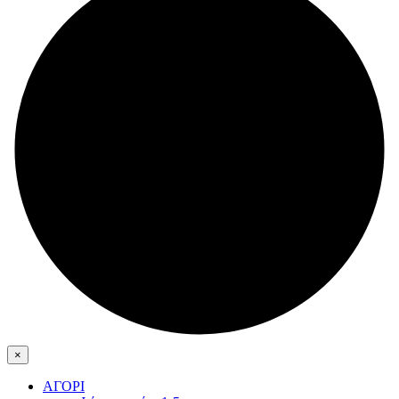
×
ΑΓΟΡΙ