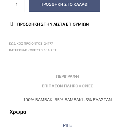
ΠΡΟΣΘΉΚΗ ΣΤΟ ΚΑΛΆΘΙ
ΠΡΌΣΘΉΚΗ ΣΤΗΝ ΛΊΣΤΑ ΕΠΙΘΥΜΙΏΝ
ΚΩΔΙΚΌΣ ΠΡΟΪΌΝΤΟΣ:
24177
ΚΑΤΗΓΟΡΊΑ:
ΚΟΡΙΤΣΙ 6-16 > ΣΕΤ
ΠΕΡΙΓΡΑΦΉ
ΕΠΙΠΛΈΟΝ ΠΛΗΡΟΦΟΡΊΕΣ
100% ΒΑΜΒΑΚΙ 95% ΒΑΜΒΑΚΙ -5% ΕΛΑΣΤΑΝ
Χρώμα
ΡΙΓΕ