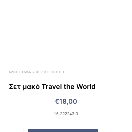
ΑΡΧΙΚΉ ΣΕΛΊΔΑ
/
ΚΟΡΙΤΣΙ 6-16 > ΣΕΤ
Σετ μακό Travel the World
€
18,00
16-222243-0