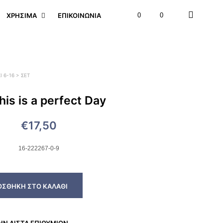
ΧΡΉΣΙΜΑ
ΕΠΙΚΟΙΝΩΝΊΑ
0
0
Ι 6-16 > ΣΕΤ
is is a perfect Day
€
17,50
16-222267-0-9
ΟΣΘΉΚΗ ΣΤΟ ΚΑΛΆΘΙ