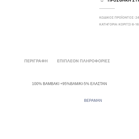
ΠΡΌΣΘΉΚΗ ΣΤΗ
ΚΩΔΙΚΌΣ ΠΡΟΪΌΝΤΟΣ:
2
ΚΑΤΗΓΟΡΊΑ:
ΚΟΡΙΤΣΙ 6-16
ΠΕΡΙΓΡΑΦΉ
ΕΠΙΠΛΈΟΝ ΠΛΗΡΟΦΟΡΊΕΣ
100% ΒΑΜΒΑΚΙ +95%BAM/KI-5% ΕΛΑΣΤΑΝ
ΒΕΡΑΜΑΝ