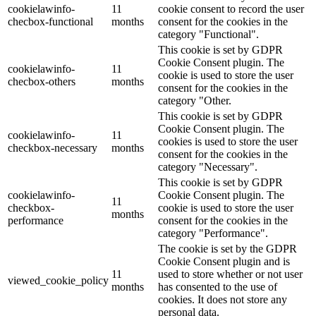
cookielawinfo-
11
cookie consent to record the user
checbox-functional
months
consent for the cookies in the
category "Functional".
This cookie is set by GDPR
Cookie Consent plugin. The
cookielawinfo-
11
cookie is used to store the user
checbox-others
months
consent for the cookies in the
category "Other.
This cookie is set by GDPR
Cookie Consent plugin. The
cookielawinfo-
11
cookies is used to store the user
checkbox-necessary
months
consent for the cookies in the
category "Necessary".
This cookie is set by GDPR
cookielawinfo-
Cookie Consent plugin. The
11
checkbox-
cookie is used to store the user
months
performance
consent for the cookies in the
category "Performance".
The cookie is set by the GDPR
Cookie Consent plugin and is
11
used to store whether or not user
viewed_cookie_policy
months
has consented to the use of
cookies. It does not store any
personal data.