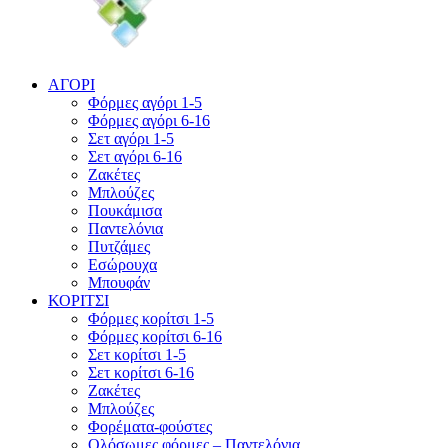
ΑΓΟΡΙ
Φόρμες αγόρι 1-5
Φόρμες αγόρι 6-16
Σετ αγόρι 1-5
Σετ αγόρι 6-16
Ζακέτες
Μπλούζες
Πουκάμισα
Παντελόνια
Πυτζάμες
Εσώρουχα
Μπουφάν
ΚΟΡΙΤΣΙ
Φόρμες κορίτσι 1-5
Φόρμες κορίτσι 6-16
Σετ κορίτσι 1-5
Σετ κορίτσι 6-16
Ζακέτες
Μπλούζες
Φορέματα-φούστες
Ολόσωμες φόρμες – Παντελόνια