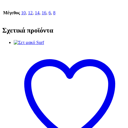
Μέγεθος
10
,
12
,
14
,
16
,
6
,
8
Σχετικά προϊόντα