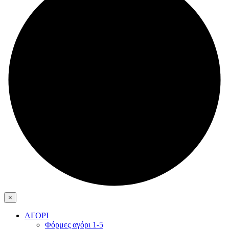
×
ΑΓΟΡΙ
Φόρμες αγόρι 1-5