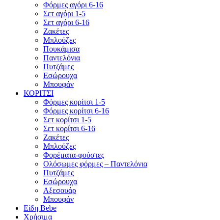
Φόρμες αγόρι 6-16
Σετ αγόρι 1-5
Σετ αγόρι 6-16
Ζακέτες
Μπλούζες
Πουκάμισα
Παντελόνια
Πυτζάμες
Εσώρουχα
Μπουφάν
ΚΟΡΙΤΣΙ
Φόρμες κορίτσι 1-5
Φόρμες κορίτσι 6-16
Σετ κορίτσι 1-5
Σετ κορίτσι 6-16
Ζακέτες
Μπλούζες
Φορέματα-φούστες
Ολόσωμες φόρμες – Παντελόνια
Πυτζάμες
Εσώρουχα
Αξεσουάρ
Μπουφάν
Είδη Bebe
Χρήσιμα