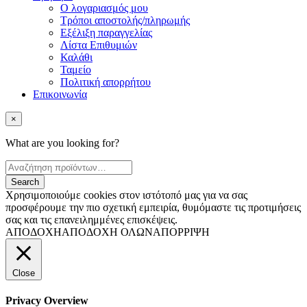
Ο λογαριασμός μου
Τρόποι αποστολής/πληρωμής
Εξέλιξη παραγγελίας
Λίστα Επιθυμιών
Καλάθι
Ταμείο
Πολιτική απορρήτου
Επικοινωνία
×
What are you looking for?
Χρησιμοποιούμε cookies στον ιστότοπό μας για να σας
προσφέρουμε την πιο σχετική εμπειρία, θυμόμαστε τις προτιμήσεις
σας και τις επανειλημμένες επισκέψεις.
ΑΠΟΔΟΧΗ
ΑΠΟΔΟΧΗ ΟΛΩΝ
ΑΠΟΡΡΙΨΗ
Close
Privacy Overview