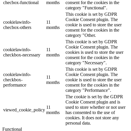
checbox-functional
months
consent for the cookies in the
category "Functional".
This cookie is set by GDPR
Cookie Consent plugin. The
cookielawinfo-
11
cookie is used to store the user
checbox-others
months
consent for the cookies in the
category "Other.
This cookie is set by GDPR
Cookie Consent plugin. The
cookielawinfo-
11
cookies is used to store the user
checkbox-necessary
months
consent for the cookies in the
category "Necessary".
This cookie is set by GDPR
cookielawinfo-
Cookie Consent plugin. The
11
checkbox-
cookie is used to store the user
months
performance
consent for the cookies in the
category "Performance".
The cookie is set by the GDPR
Cookie Consent plugin and is
11
used to store whether or not user
viewed_cookie_policy
months
has consented to the use of
cookies. It does not store any
personal data.
Functional