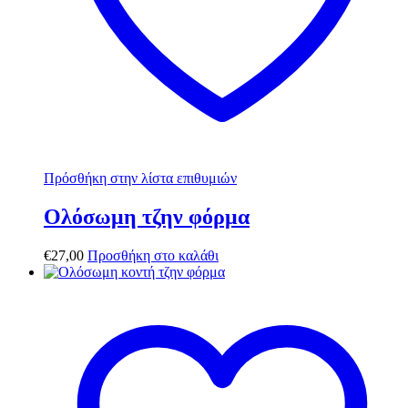
Πρόσθήκη στην λίστα επιθυμιών
Ολόσωμη τζην φόρμα
€
27,00
Προσθήκη στο καλάθι