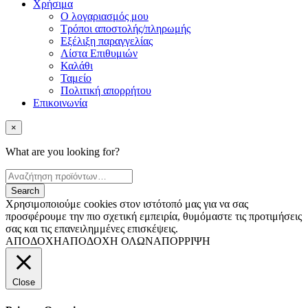
Χρήσιμα
Ο λογαριασμός μου
Τρόποι αποστολής/πληρωμής
Εξέλιξη παραγγελίας
Λίστα Επιθυμιών
Καλάθι
Ταμείο
Πολιτική απορρήτου
Επικοινωνία
×
What are you looking for?
Χρησιμοποιούμε cookies στον ιστότοπό μας για να σας
προσφέρουμε την πιο σχετική εμπειρία, θυμόμαστε τις προτιμήσεις
σας και τις επανειλημμένες επισκέψεις.
ΑΠΟΔΟΧΗ
ΑΠΟΔΟΧΗ ΟΛΩΝ
ΑΠΟΡΡΙΨΗ
Close