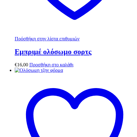
Πρόσθήκη στην λίστα επιθυμιών
Εμπριμέ ολόσωμο σορτς
€
16,00
Προσθήκη στο καλάθι