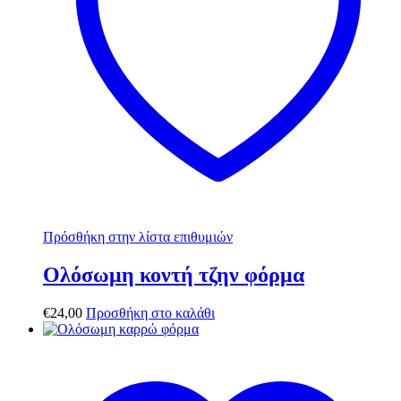
Πρόσθήκη στην λίστα επιθυμιών
Ολόσωμη κοντή τζην φόρμα
€
24,00
Προσθήκη στο καλάθι