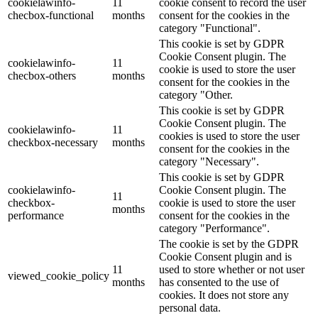
cookielawinfo-
11
cookie consent to record the user
checbox-functional
months
consent for the cookies in the
category "Functional".
This cookie is set by GDPR
Cookie Consent plugin. The
cookielawinfo-
11
cookie is used to store the user
checbox-others
months
consent for the cookies in the
category "Other.
This cookie is set by GDPR
Cookie Consent plugin. The
cookielawinfo-
11
cookies is used to store the user
checkbox-necessary
months
consent for the cookies in the
category "Necessary".
This cookie is set by GDPR
cookielawinfo-
Cookie Consent plugin. The
11
checkbox-
cookie is used to store the user
months
performance
consent for the cookies in the
category "Performance".
The cookie is set by the GDPR
Cookie Consent plugin and is
11
used to store whether or not user
viewed_cookie_policy
months
has consented to the use of
cookies. It does not store any
personal data.