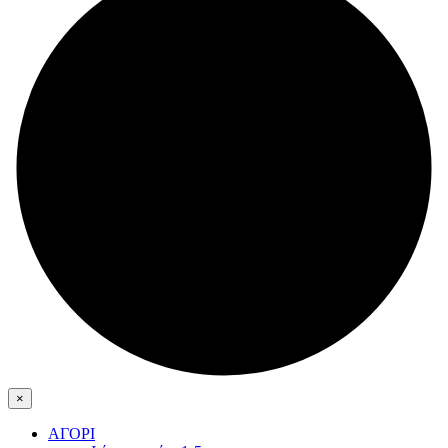
×
ΑΓΟΡΙ