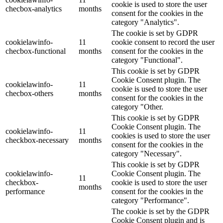
cookie is used to store the user
checbox-analytics
months
consent for the cookies in the
category "Analytics".
The cookie is set by GDPR
cookielawinfo-
11
cookie consent to record the user
checbox-functional
months
consent for the cookies in the
category "Functional".
This cookie is set by GDPR
Cookie Consent plugin. The
cookielawinfo-
11
cookie is used to store the user
checbox-others
months
consent for the cookies in the
category "Other.
This cookie is set by GDPR
Cookie Consent plugin. The
cookielawinfo-
11
cookies is used to store the user
checkbox-necessary
months
consent for the cookies in the
category "Necessary".
This cookie is set by GDPR
cookielawinfo-
Cookie Consent plugin. The
11
checkbox-
cookie is used to store the user
months
performance
consent for the cookies in the
category "Performance".
The cookie is set by the GDPR
Cookie Consent plugin and is