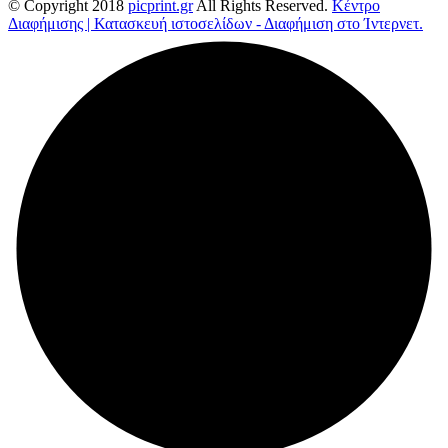
© Copyright 2018
picprint.gr
All Rights Reserved.
Κέντρο
Διαφήμισης | Κατασκευή ιστοσελίδων - Διαφήμιση στο Ίντερνετ.