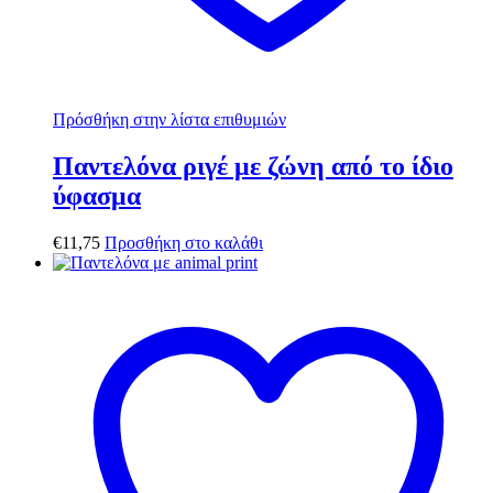
Πρόσθήκη στην λίστα επιθυμιών
Παντελόνα ριγέ με ζώνη από το ίδιο
ύφασμα
€
11,75
Προσθήκη στο καλάθι