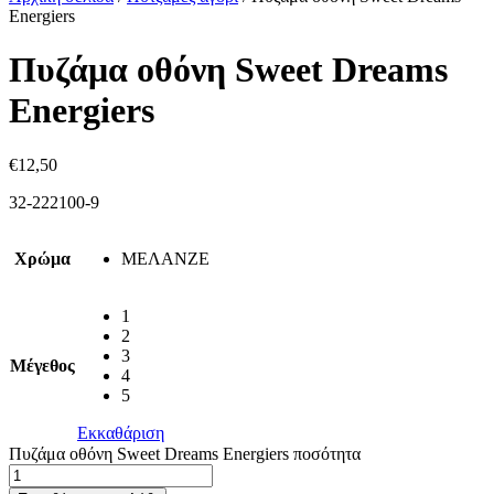
Energiers
Πυζάμα οθόνη Sweet Dreams
Energiers
€
12,50
32-222100-9
Χρώμα
ΜΕΛΑΝΖΕ
1
2
3
Μέγεθος
4
5
Εκκαθάριση
Πυζάμα οθόνη Sweet Dreams Energiers ποσότητα