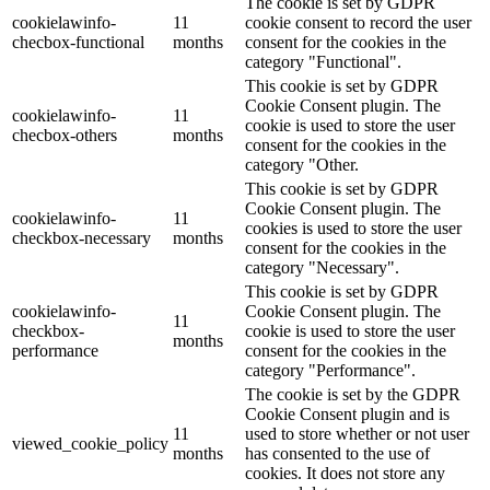
The cookie is set by GDPR
cookielawinfo-
11
cookie consent to record the user
checbox-functional
months
consent for the cookies in the
category "Functional".
This cookie is set by GDPR
Cookie Consent plugin. The
cookielawinfo-
11
cookie is used to store the user
checbox-others
months
consent for the cookies in the
category "Other.
This cookie is set by GDPR
Cookie Consent plugin. The
cookielawinfo-
11
cookies is used to store the user
checkbox-necessary
months
consent for the cookies in the
category "Necessary".
This cookie is set by GDPR
cookielawinfo-
Cookie Consent plugin. The
11
checkbox-
cookie is used to store the user
months
performance
consent for the cookies in the
category "Performance".
The cookie is set by the GDPR
Cookie Consent plugin and is
11
used to store whether or not user
viewed_cookie_policy
months
has consented to the use of
cookies. It does not store any