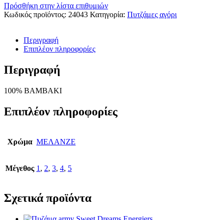
Πρόσθήκη στην λίστα επιθυμιών
Κωδικός προϊόντος:
24043
Κατηγορία:
Πυτζάμες αγόρι
Περιγραφή
Επιπλέον πληροφορίες
Περιγραφή
100% ΒΑΜΒΑΚΙ
Επιπλέον πληροφορίες
Χρώμα
ΜΕΛΑΝΖΕ
Μέγεθος
1
,
2
,
3
,
4
,
5
Σχετικά προϊόντα