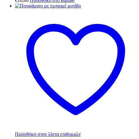
€
16,80
Προσθήκη στο καλάθι
Πρόσθήκη στην λίστα επιθυμιών