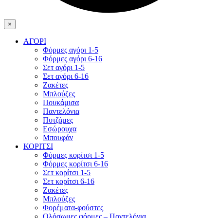
×
ΑΓΟΡΙ
Φόρμες αγόρι 1-5
Φόρμες αγόρι 6-16
Σετ αγόρι 1-5
Σετ αγόρι 6-16
Ζακέτες
Μπλούζες
Πουκάμισα
Παντελόνια
Πυτζάμες
Εσώρουχα
Μπουφάν
ΚΟΡΙΤΣΙ
Φόρμες κορίτσι 1-5
Φόρμες κορίτσι 6-16
Σετ κορίτσι 1-5
Σετ κορίτσι 6-16
Ζακέτες
Μπλούζες
Φορέματα-φούστες
Ολόσωμες φόρμες – Παντελόνια