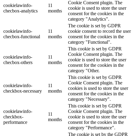
Cookie Consent plugin. The
cookielawinfo-
11
cookie is used to store the user
checbox-analytics
months
consent for the cookies in the
category "Analytics".
The cookie is set by GDPR
cookielawinfo-
11
cookie consent to record the user
checbox-functional
months
consent for the cookies in the
category "Functional".
This cookie is set by GDPR
Cookie Consent plugin. The
cookielawinfo-
11
cookie is used to store the user
checbox-others
months
consent for the cookies in the
category "Other.
This cookie is set by GDPR
Cookie Consent plugin. The
cookielawinfo-
11
cookies is used to store the user
checkbox-necessary
months
consent for the cookies in the
category "Necessary".
This cookie is set by GDPR
cookielawinfo-
Cookie Consent plugin. The
11
checkbox-
cookie is used to store the user
months
performance
consent for the cookies in the
category "Performance".
The cookie is set by the GDPR