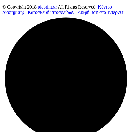
© Copyright 2018
picprint.gr
All Rights Reserved.
Κέντρο
Διαφήμισης | Κατασκευή ιστοσελίδων - Διαφήμιση στο Ίντερνετ.