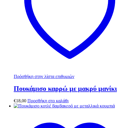
Πρόσθήκη στην λίστα επιθυμιών
Πουκάμισο καρρώ με μακρύ μανίκι
€
18,00
Προσθήκη στο καλάθι