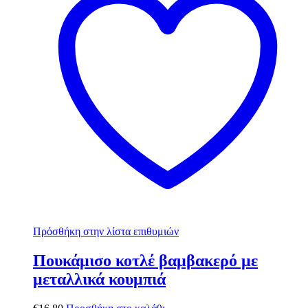
Πρόσθήκη στην λίστα επιθυμιών
Πουκάμισο κοτλέ βαμβακερό με
μεταλλικά κουμπιά