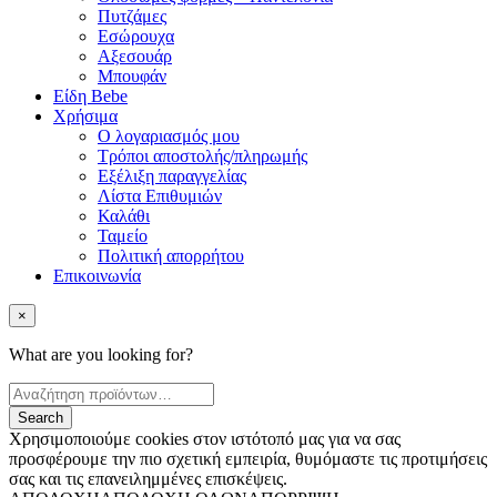
Πυτζάμες
Εσώρουχα
Αξεσουάρ
Μπουφάν
Είδη Bebe
Χρήσιμα
Ο λογαριασμός μου
Τρόποι αποστολής/πληρωμής
Εξέλιξη παραγγελίας
Λίστα Επιθυμιών
Καλάθι
Ταμείο
Πολιτική απορρήτου
Επικοινωνία
×
What are you looking for?
Χρησιμοποιούμε cookies στον ιστότοπό μας για να σας
προσφέρουμε την πιο σχετική εμπειρία, θυμόμαστε τις προτιμήσεις
σας και τις επανειλημμένες επισκέψεις.