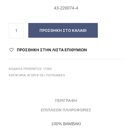
43-220074-4
ΠΡΟΣΘΉΚΗ ΣΤΟ ΚΑΛΆΘΙ
ΠΡΌΣΘΉΚΗ ΣΤΗΝ ΛΊΣΤΑ ΕΠΙΘΥΜΙΏΝ
ΚΩΔΙΚΌΣ ΠΡΟΪΌΝΤΟΣ:
17263
ΚΑΤΗΓΟΡΊΑ:
ΑΓΟΡΙ 6-16 > ΠΟΥΚΆΜΙΣΟ
ΠΕΡΙΓΡΑΦΉ
ΕΠΙΠΛΈΟΝ ΠΛΗΡΟΦΟΡΊΕΣ
100% ΒΑΜΒΑΚΙ