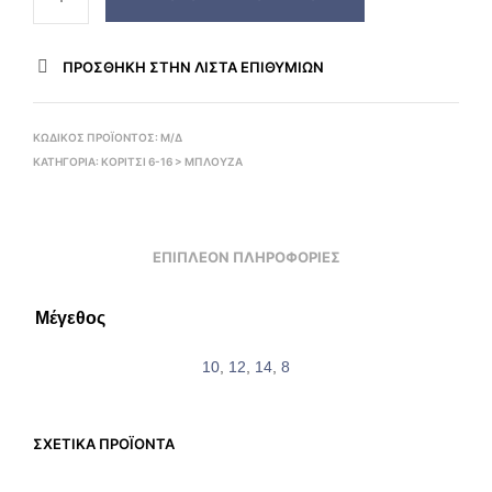
ΠΡΌΣΘΉΚΗ ΣΤΗΝ ΛΊΣΤΑ ΕΠΙΘΥΜΙΏΝ
ΚΩΔΙΚΌΣ ΠΡΟΪΌΝΤΟΣ:
Μ/Δ
ΚΑΤΗΓΟΡΊΑ:
ΚΟΡΙΤΣΙ 6-16 > ΜΠΛΟΎΖΑ
ΕΠΙΠΛΈΟΝ ΠΛΗΡΟΦΟΡΊΕΣ
Μέγεθος
10
,
12
,
14
,
8
ΣΧΕΤΙΚΆ ΠΡΟΪΌΝΤΑ