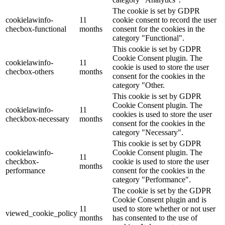
The cookie is set by GDPR
cookielawinfo-
11
cookie consent to record the user
checbox-functional
months
consent for the cookies in the
category "Functional".
This cookie is set by GDPR
Cookie Consent plugin. The
cookielawinfo-
11
cookie is used to store the user
checbox-others
months
consent for the cookies in the
category "Other.
This cookie is set by GDPR
Cookie Consent plugin. The
cookielawinfo-
11
cookies is used to store the user
checkbox-necessary
months
consent for the cookies in the
category "Necessary".
This cookie is set by GDPR
cookielawinfo-
Cookie Consent plugin. The
11
checkbox-
cookie is used to store the user
months
performance
consent for the cookies in the
category "Performance".
The cookie is set by the GDPR
Cookie Consent plugin and is
11
used to store whether or not user
viewed_cookie_policy
months
has consented to the use of