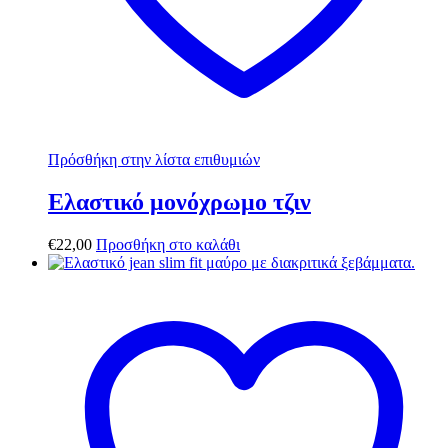
Πρόσθήκη στην λίστα επιθυμιών
Ελαστικό μονόχρωμο τζιν
€
22,00
Προσθήκη στο καλάθι