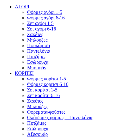
ΑΓΟΡΙ
Φόρμες αγόρι 1-5
Φόρμες αγόρι 6-16
Σετ αγόρι 1-5
Σετ αγόρι 6-16
Ζακέτες
Μπλούζες
Πουκάμισα
Παντελόνια
Πυτζάμες
Εσώρουχα
Μπουφάν
ΚΟΡΙΤΣΙ
Φόρμες κορίτσι 1-5
Φόρμες κορίτσι 6-16
Σετ κορίτσι 1-5
Σετ κορίτσι 6-16
Ζακέτες
Μπλούζες
Φορέματα-φούστες
Ολόσωμες φόρμες – Παντελόνια
Πυτζάμες
Εσώρουχα
Αξεσουάρ