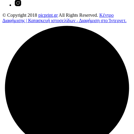
© Copyright 2018
picprint.gr
All Rights Reserved.
Κέντρο
Διαφήμισης | Κατασκευή ιστοσελίδων - Διαφήμιση στο Ίντερνετ.