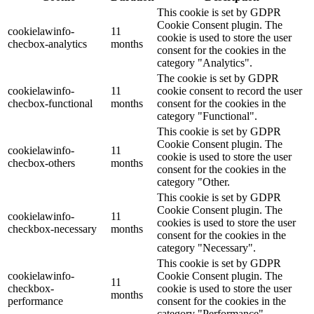
This cookie is set by GDPR
Cookie Consent plugin. The
cookielawinfo-
11
cookie is used to store the user
checbox-analytics
months
consent for the cookies in the
category "Analytics".
The cookie is set by GDPR
cookielawinfo-
11
cookie consent to record the user
checbox-functional
months
consent for the cookies in the
category "Functional".
This cookie is set by GDPR
Cookie Consent plugin. The
cookielawinfo-
11
cookie is used to store the user
checbox-others
months
consent for the cookies in the
category "Other.
This cookie is set by GDPR
Cookie Consent plugin. The
cookielawinfo-
11
cookies is used to store the user
checkbox-necessary
months
consent for the cookies in the
category "Necessary".
This cookie is set by GDPR
cookielawinfo-
Cookie Consent plugin. The
11
checkbox-
cookie is used to store the user
months
performance
consent for the cookies in the
category "Performance".