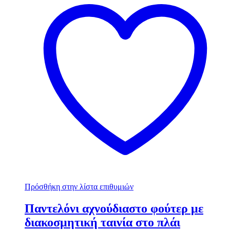
Πρόσθήκη στην λίστα επιθυμιών
Παντελόνι αχνούδιαστο φούτερ με
διακοσμητική ταινία στο πλάι