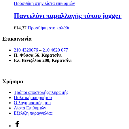
Πρόσθήκη στην λίστα επιθυμιών
Παντελόνι παραλλαγής τύπου jogger
€
14,37
Προσθήκη στο καλάθι
Επικοινωνία
210 4320076
–
210 4620 077
Π. Φύσσα 56, Κερατσίνι
Ελ. Βενιζέλου 200, Κερατσίνι
Χρήσιμα
Τρόποι αποστολής/πληρωμής
Πολιτική απορρήτου
Ο λογαριασμός μου
Λίστα Επιθυμιών
Εξέλιξη παραγγελίας