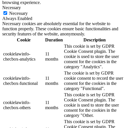
browsing experience.
Necessary
Necessary
Always Enabled
Necessary cookies are absolutely essential for the website to
function properly. These cookies ensure basic functionalities and
security features of the website, anonymously.
Cookie
Duration
Description
This cookie is set by GDPR
Cookie Consent plugin. The
cookielawinfo-
11
cookie is used to store the user
checbox-analytics
months
consent for the cookies in the
category "Analytics".
The cookie is set by GDPR
cookielawinfo-
11
cookie consent to record the user
checbox-functional
months
consent for the cookies in the
category "Functional".
This cookie is set by GDPR
Cookie Consent plugin. The
cookielawinfo-
11
cookie is used to store the user
checbox-others
months
consent for the cookies in the
category "Other.
This cookie is set by GDPR
Cookie Consent plugin. The