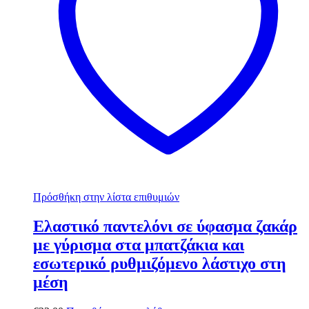
Πρόσθήκη στην λίστα επιθυμιών
Ελαστικό παντελόνι σε ύφασμα ζακάρ
με γύρισμα στα μπατζάκια και
εσωτερικό ρυθμιζόμενο λάστιχο στη
μέση