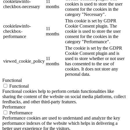
cookielawinfo-
11
cookies is used to store the user
checkbox-necessary
months
consent for the cookies in the
category "Necessary".
This cookie is set by GDPR
cookielawinfo-
Cookie Consent plugin. The
11
checkbox-
cookie is used to store the user
months
performance
consent for the cookies in the
category "Performance".
The cookie is set by the GDPR
Cookie Consent plugin and is
11
used to store whether or not user
viewed_cookie_policy
months
has consented to the use of
cookies. It does not store any
personal data.
Functional
Functional
Functional cookies help to perform certain functionalities like
sharing the content of the website on social media platforms, collect
feedbacks, and other third-party features.
Performance
Performance
Performance cookies are used to understand and analyze the key
performance indexes of the website which helps in delivering a
better user experience for the visitors.