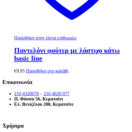
Πρόσθήκη στην λίστα επιθυμιών
Παντελόνι φούτερ με λάστιχο κάτω
basic line
€
9,95
Προσθήκη στο καλάθι
Επικοινωνία
210 4320076
–
210 4620 077
Π. Φύσσα 56, Κερατσίνι
Ελ. Βενιζέλου 200, Κερατσίνι
Χρήσιμα