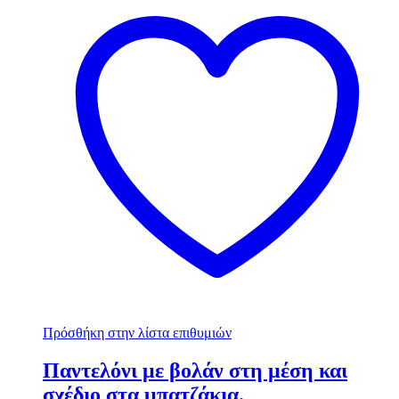
Πρόσθήκη στην λίστα επιθυμιών
Παντελόνι με βολάν στη μέση και
σχέδιο στα μπατζάκια.