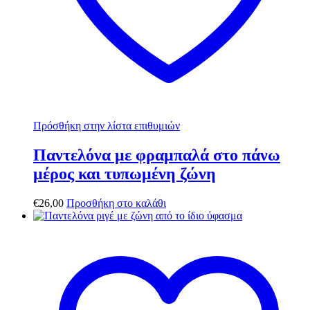
Πρόσθήκη στην λίστα επιθυμιών
Παντελόνα με φραμπαλά στο πάνω
μέρος και τυπωμένη ζώνη
€
26,00
Προσθήκη στο καλάθι