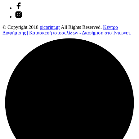
© Copyright 2018
picprint.gr
All Rights Reserved.
Κέντρο
Διαφήμισης | Κατασκευή ιστοσελίδων - Διαφήμιση στο Ίντερνετ.