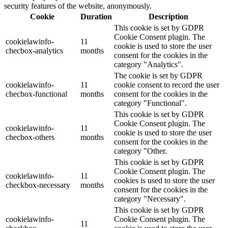
security features of the website, anonymously.
Cookie
Duration
Description
This cookie is set by GDPR
Cookie Consent plugin. The
cookielawinfo-
11
cookie is used to store the user
checbox-analytics
months
consent for the cookies in the
category "Analytics".
The cookie is set by GDPR
cookielawinfo-
11
cookie consent to record the user
checbox-functional
months
consent for the cookies in the
category "Functional".
This cookie is set by GDPR
Cookie Consent plugin. The
cookielawinfo-
11
cookie is used to store the user
checbox-others
months
consent for the cookies in the
category "Other.
This cookie is set by GDPR
Cookie Consent plugin. The
cookielawinfo-
11
cookies is used to store the user
checkbox-necessary
months
consent for the cookies in the
category "Necessary".
This cookie is set by GDPR
cookielawinfo-
Cookie Consent plugin. The
11