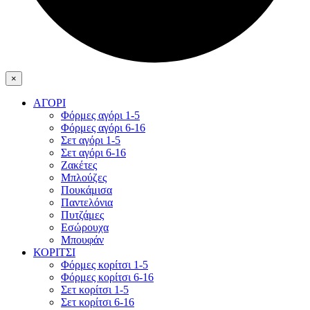
×
ΑΓΟΡΙ
Φόρμες αγόρι 1-5
Φόρμες αγόρι 6-16
Σετ αγόρι 1-5
Σετ αγόρι 6-16
Ζακέτες
Μπλούζες
Πουκάμισα
Παντελόνια
Πυτζάμες
Εσώρουχα
Μπουφάν
ΚΟΡΙΤΣΙ
Φόρμες κορίτσι 1-5
Φόρμες κορίτσι 6-16
Σετ κορίτσι 1-5
Σετ κορίτσι 6-16