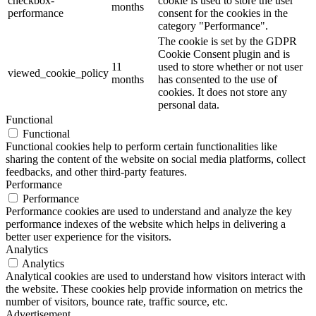
checkbox-
cookie is used to store the user
months
performance
consent for the cookies in the
category "Performance".
The cookie is set by the GDPR
Cookie Consent plugin and is
11
used to store whether or not user
viewed_cookie_policy
months
has consented to the use of
cookies. It does not store any
personal data.
Functional
Functional
Functional cookies help to perform certain functionalities like
sharing the content of the website on social media platforms, collect
feedbacks, and other third-party features.
Performance
Performance
Performance cookies are used to understand and analyze the key
performance indexes of the website which helps in delivering a
better user experience for the visitors.
Analytics
Analytics
Analytical cookies are used to understand how visitors interact with
the website. These cookies help provide information on metrics the
number of visitors, bounce rate, traffic source, etc.
Advertisement