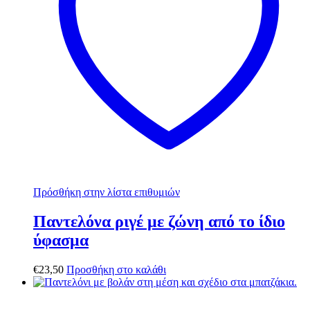
Πρόσθήκη στην λίστα επιθυμιών
Παντελόνα ριγέ με ζώνη από το ίδιο
ύφασμα
€
23,50
Προσθήκη στο καλάθι