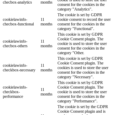
checbox-analytics
months
consent for the cookies in the
category "Analytics".
The cookie is set by GDPR
cookielawinfo-
11
cookie consent to record the user
checbox-functional
months
consent for the cookies in the
category "Functional".
This cookie is set by GDPR
Cookie Consent plugin. The
cookielawinfo-
11
cookie is used to store the user
checbox-others
months
consent for the cookies in the
category "Other.
This cookie is set by GDPR
Cookie Consent plugin. The
cookielawinfo-
11
cookies is used to store the user
checkbox-necessary
months
consent for the cookies in the
category "Necessary".
This cookie is set by GDPR
cookielawinfo-
Cookie Consent plugin. The
11
checkbox-
cookie is used to store the user
months
performance
consent for the cookies in the
category "Performance".
The cookie is set by the GDPR
Cookie Consent plugin and is