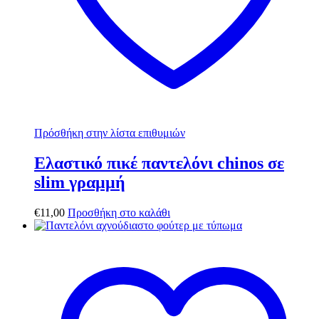
Πρόσθήκη στην λίστα επιθυμιών
Ελαστικό πικέ παντελόνι chinos σε
slim γραμμή
€
11,00
Προσθήκη στο καλάθι