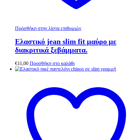
Πρόσθήκη στην λίστα επιθυμιών
Ελαστικό jean slim fit μαύρο με
διακριτικά ξεβάμματα.
€
11,00
Προσθήκη στο καλάθι