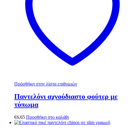
Πρόσθήκη στην λίστα επιθυμιών
Παντελόνι αχνούδιαστο φούτερ με
τύπωμα
€
6,65
Προσθήκη στο καλάθι