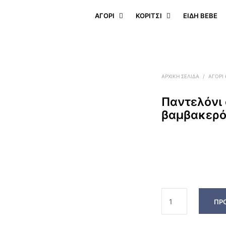
ΑΓΟΡΙ
ΚΟΡΙΤΣΙ
ΕΊΔΗ BEBE
ΑΡΧΙΚΉ ΣΕΛΊΔΑ
/
ΑΓΟΡΙ
Παντελόνι
βαμβακερ
ΠΡ