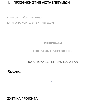
ΠΡΌΣΘΉΚΗ ΣΤΗΝ ΛΊΣΤΑ ΕΠΙΘΥΜΙΏΝ
ΚΩΔΙΚΌΣ ΠΡΟΪΌΝΤΟΣ:
21950
ΚΑΤΗΓΟΡΊΑ:
ΚΟΡΙΤΣΙ 6-16 > ΠΑΝΤΕΛΌΝΙ
ΠΕΡΙΓΡΑΦΉ
ΕΠΙΠΛΈΟΝ ΠΛΗΡΟΦΟΡΊΕΣ
92% ΠΟΛΥΕΣΤΕΡ -8% ΕΛΑΣΤΑΝ
Χρώμα
ΡΙΓΕ
ΣΧΕΤΙΚΆ ΠΡΟΪΌΝΤΑ