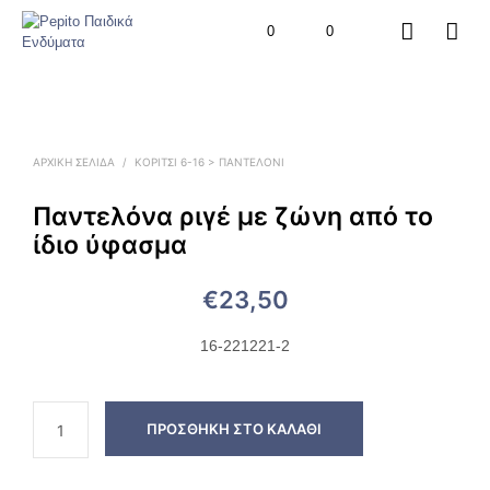
0
0
ΑΡΧΙΚΉ ΣΕΛΊΔΑ
/
ΚΟΡΙΤΣΙ 6-16 > ΠΑΝΤΕΛΌΝΙ
Παντελόνα ριγέ με ζώνη από το
ίδιο ύφασμα
€
23,50
16-221221-2
ΠΡΟΣΘΉΚΗ ΣΤΟ ΚΑΛΆΘΙ