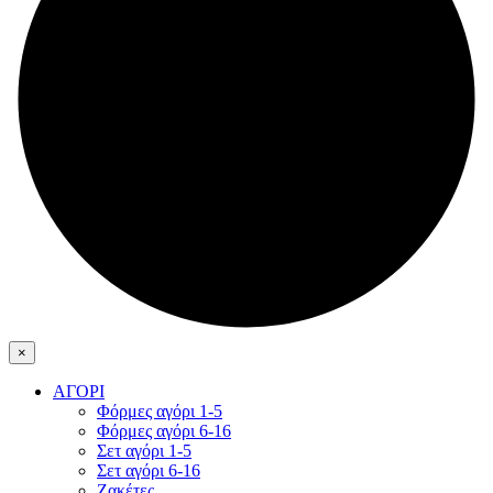
×
ΑΓΟΡΙ
Φόρμες αγόρι 1-5
Φόρμες αγόρι 6-16
Σετ αγόρι 1-5
Σετ αγόρι 6-16
Ζακέτες