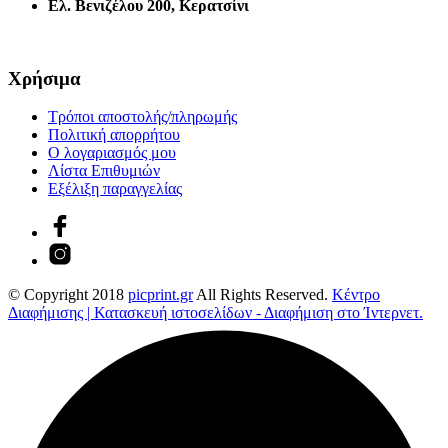
Ελ. Βενιζέλου 200, Κερατσίνι
Χρήσιμα
Τρόποι αποστολής/πληρωμής
Πολιτική απορρήτου
Ο λογαριασμός μου
Λίστα Επιθυμιών
Εξέλιξη παραγγελίας
© Copyright 2018
picprint.gr
All Rights Reserved.
Κέντρο
Διαφήμισης | Κατασκευή ιστοσελίδων - Διαφήμιση στο Ίντερνετ.