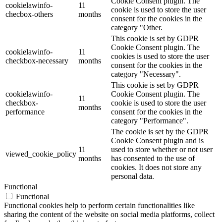
Cookie Consent plugin. The
cookielawinfo-
11
cookie is used to store the user
checbox-others
months
consent for the cookies in the
category "Other.
This cookie is set by GDPR
Cookie Consent plugin. The
cookielawinfo-
11
cookies is used to store the user
checkbox-necessary
months
consent for the cookies in the
category "Necessary".
This cookie is set by GDPR
cookielawinfo-
Cookie Consent plugin. The
11
checkbox-
cookie is used to store the user
months
performance
consent for the cookies in the
category "Performance".
The cookie is set by the GDPR
Cookie Consent plugin and is
11
used to store whether or not user
viewed_cookie_policy
months
has consented to the use of
cookies. It does not store any
personal data.
Functional
Functional
Functional cookies help to perform certain functionalities like
sharing the content of the website on social media platforms, collect