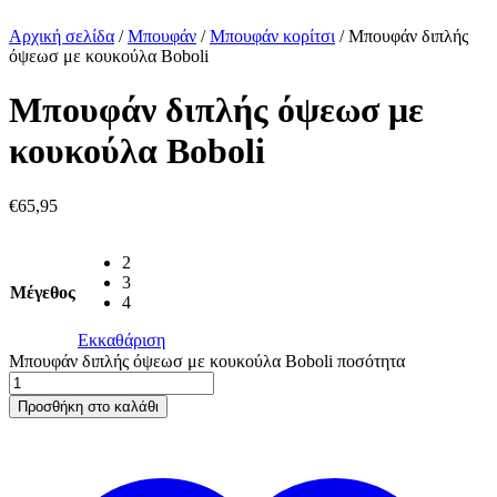
Αρχική σελίδα
/
Μπουφάν
/
Μπουφάν κορίτσι
/
Μπουφάν διπλής
όψεωσ με κουκούλα Boboli
Μπουφάν διπλής όψεωσ με
κουκούλα Boboli
€
65,95
2
3
Μέγεθος
4
Εκκαθάριση
Μπουφάν διπλής όψεωσ με κουκούλα Boboli ποσότητα
Προσθήκη στο καλάθι