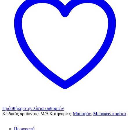
Πρόσθήκη στην λίστα επιθυμιών
Κωδικός προϊόντος:
Μ/Δ
Κατηγορίες:
Μπουφάν
,
Μπουφάν κορίτσι
Περιγραφή