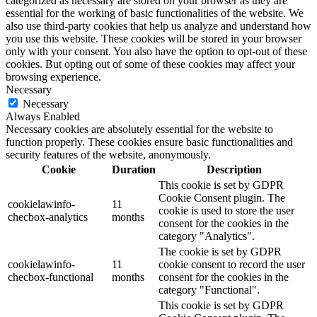
categorized as necessary are stored on your browser as they are
essential for the working of basic functionalities of the website. We
also use third-party cookies that help us analyze and understand how
you use this website. These cookies will be stored in your browser
only with your consent. You also have the option to opt-out of these
cookies. But opting out of some of these cookies may affect your
browsing experience.
Necessary
Necessary
Always Enabled
Necessary cookies are absolutely essential for the website to
function properly. These cookies ensure basic functionalities and
security features of the website, anonymously.
Cookie
Duration
Description
This cookie is set by GDPR
Cookie Consent plugin. The
cookielawinfo-
11
cookie is used to store the user
checbox-analytics
months
consent for the cookies in the
category "Analytics".
The cookie is set by GDPR
cookielawinfo-
11
cookie consent to record the user
checbox-functional
months
consent for the cookies in the
category "Functional".
This cookie is set by GDPR