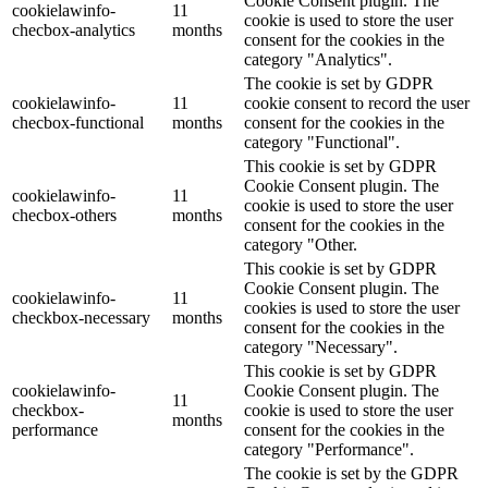
Cookie Consent plugin. The
cookielawinfo-
11
cookie is used to store the user
checbox-analytics
months
consent for the cookies in the
category "Analytics".
The cookie is set by GDPR
cookielawinfo-
11
cookie consent to record the user
checbox-functional
months
consent for the cookies in the
category "Functional".
This cookie is set by GDPR
Cookie Consent plugin. The
cookielawinfo-
11
cookie is used to store the user
checbox-others
months
consent for the cookies in the
category "Other.
This cookie is set by GDPR
Cookie Consent plugin. The
cookielawinfo-
11
cookies is used to store the user
checkbox-necessary
months
consent for the cookies in the
category "Necessary".
This cookie is set by GDPR
cookielawinfo-
Cookie Consent plugin. The
11
checkbox-
cookie is used to store the user
months
performance
consent for the cookies in the
category "Performance".
The cookie is set by the GDPR