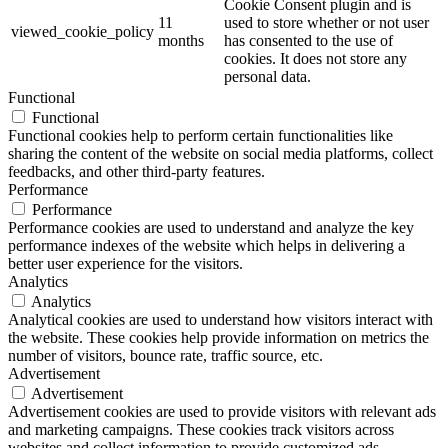
Cookie Consent plugin and is
11
used to store whether or not user
viewed_cookie_policy
months
has consented to the use of
cookies. It does not store any
personal data.
Functional
Functional
Functional cookies help to perform certain functionalities like
sharing the content of the website on social media platforms, collect
feedbacks, and other third-party features.
Performance
Performance
Performance cookies are used to understand and analyze the key
performance indexes of the website which helps in delivering a
better user experience for the visitors.
Analytics
Analytics
Analytical cookies are used to understand how visitors interact with
the website. These cookies help provide information on metrics the
number of visitors, bounce rate, traffic source, etc.
Advertisement
Advertisement
Advertisement cookies are used to provide visitors with relevant ads
and marketing campaigns. These cookies track visitors across
websites and collect information to provide customized ads.