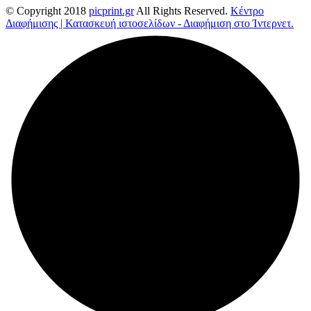
© Copyright 2018
picprint.gr
All Rights Reserved.
Κέντρο
Διαφήμισης | Κατασκευή ιστοσελίδων - Διαφήμιση στο Ίντερνετ.