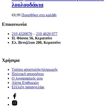
λουλουδάκια
€
8,99
Προσθήκη στο καλάθι
Επικοινωνία
210 4320076
–
210 4620 077
Π. Φύσσα 56, Κερατσίνι
Ελ. Βενιζέλου 200, Κερατσίνι
Χρήσιμα
Τρόποι αποστολής/πληρωμής
Πολιτική απορρήτου
Ο λογαριασμός μου
Λίστα Επιθυμιών
Εξέλιξη παραγγελίας