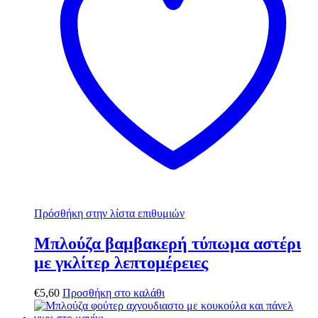
Πρόσθήκη στην λίστα επιθυμιών
Μπλούζα βαμβακερή τύπωμα αστέρι
με γκλίτερ λεπτομέρειες
€
5,60
Προσθήκη στο καλάθι