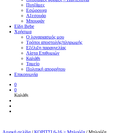
Πυτζάμες
Εσώρουχα
Αξεσουάρ
Μπουφάν
Είδη Bebe
Χρήσιμα
Ο λογαριασμός μου
Τρόποι αποστολής/πληρωμής
Εξέλιξη παραγγελίας
Λίστα Επιθυμιών
Καλάθι
Ταμείο
Πολιτική απορρήτου
Επικοινωνία
0
0
Καλάθι
Αρχική σελίδα
/
ΚΟΡΙΤΣΙ 6-16 > Μπλούζα
/
Μπλούζα