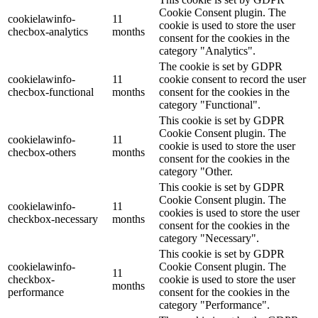
Cookie Consent plugin. The
cookielawinfo-
11
cookie is used to store the user
checbox-analytics
months
consent for the cookies in the
category "Analytics".
The cookie is set by GDPR
cookielawinfo-
11
cookie consent to record the user
checbox-functional
months
consent for the cookies in the
category "Functional".
This cookie is set by GDPR
Cookie Consent plugin. The
cookielawinfo-
11
cookie is used to store the user
checbox-others
months
consent for the cookies in the
category "Other.
This cookie is set by GDPR
Cookie Consent plugin. The
cookielawinfo-
11
cookies is used to store the user
checkbox-necessary
months
consent for the cookies in the
category "Necessary".
This cookie is set by GDPR
cookielawinfo-
Cookie Consent plugin. The
11
checkbox-
cookie is used to store the user
months
performance
consent for the cookies in the
category "Performance".