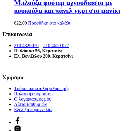
Μπλούζα φούτερ αχνουδιαστο με
κουκούλα και πάνελ γκρι στο μανίκι
€
22,00
Προσθήκη στο καλάθι
Επικοινωνία
210 4320076
–
210 4620 077
Π. Φύσσα 56, Κερατσίνι
Ελ. Βενιζέλου 200, Κερατσίνι
Χρήσιμα
Τρόποι αποστολής/πληρωμής
Πολιτική απορρήτου
Ο λογαριασμός μου
Λίστα Επιθυμιών
Εξέλιξη παραγγελίας