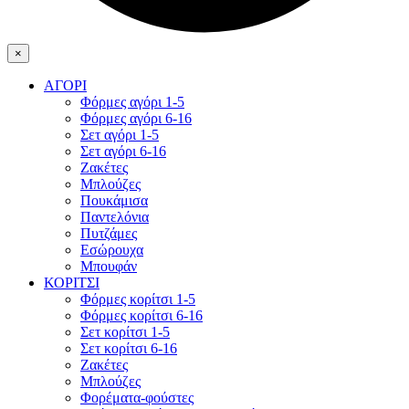
×
ΑΓΟΡΙ
Φόρμες αγόρι 1-5
Φόρμες αγόρι 6-16
Σετ αγόρι 1-5
Σετ αγόρι 6-16
Ζακέτες
Μπλούζες
Πουκάμισα
Παντελόνια
Πυτζάμες
Εσώρουχα
Μπουφάν
ΚΟΡΙΤΣΙ
Φόρμες κορίτσι 1-5
Φόρμες κορίτσι 6-16
Σετ κορίτσι 1-5
Σετ κορίτσι 6-16
Ζακέτες
Μπλούζες
Φορέματα-φούστες