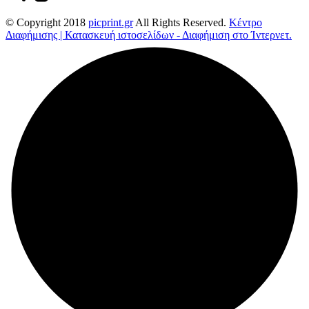
© Copyright 2018
picprint.gr
All Rights Reserved.
Κέντρο
Διαφήμισης | Κατασκευή ιστοσελίδων - Διαφήμιση στο Ίντερνετ.