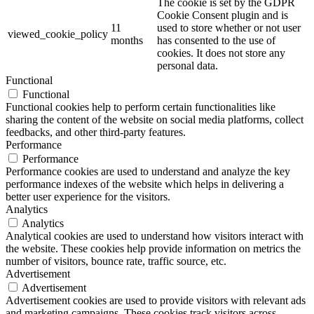
The cookie is set by the GDPR
Cookie Consent plugin and is
11
used to store whether or not user
viewed_cookie_policy
months
has consented to the use of
cookies. It does not store any
personal data.
Functional
Functional
Functional cookies help to perform certain functionalities like
sharing the content of the website on social media platforms, collect
feedbacks, and other third-party features.
Performance
Performance
Performance cookies are used to understand and analyze the key
performance indexes of the website which helps in delivering a
better user experience for the visitors.
Analytics
Analytics
Analytical cookies are used to understand how visitors interact with
the website. These cookies help provide information on metrics the
number of visitors, bounce rate, traffic source, etc.
Advertisement
Advertisement
Advertisement cookies are used to provide visitors with relevant ads
and marketing campaigns. These cookies track visitors across