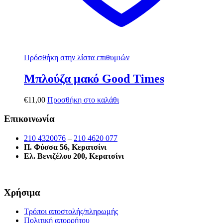
Πρόσθήκη στην λίστα επιθυμιών
Μπλούζα μακό Good Times
€
11,00
Προσθήκη στο καλάθι
Επικοινωνία
210 4320076
–
210 4620 077
Π. Φύσσα 56, Κερατσίνι
Ελ. Βενιζέλου 200, Κερατσίνι
Χρήσιμα
Τρόποι αποστολής/πληρωμής
Πολιτική απορρήτου