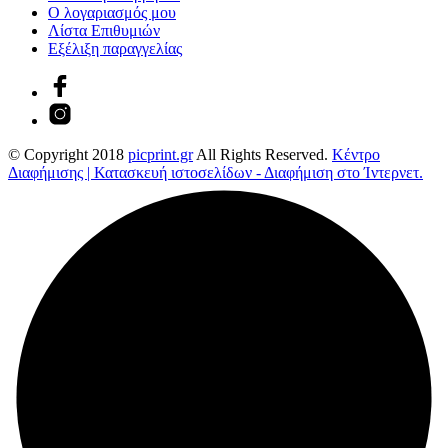
Ο λογαριασμός μου
Λίστα Επιθυμιών
Εξέλιξη παραγγελίας
© Copyright 2018
picprint.gr
All Rights Reserved.
Κέντρο
Διαφήμισης | Κατασκευή ιστοσελίδων - Διαφήμιση στο Ίντερνετ.