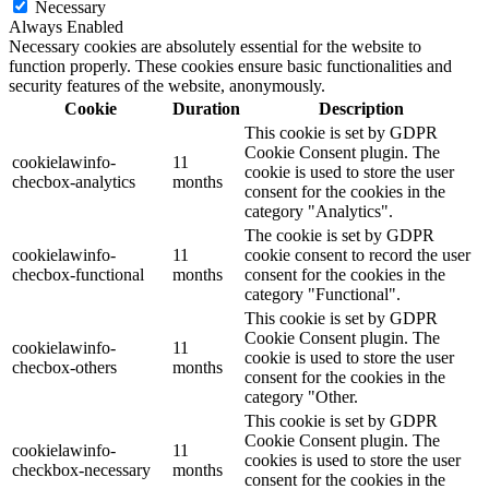
Necessary
Always Enabled
Necessary cookies are absolutely essential for the website to
function properly. These cookies ensure basic functionalities and
security features of the website, anonymously.
Cookie
Duration
Description
This cookie is set by GDPR
Cookie Consent plugin. The
cookielawinfo-
11
cookie is used to store the user
checbox-analytics
months
consent for the cookies in the
category "Analytics".
The cookie is set by GDPR
cookielawinfo-
11
cookie consent to record the user
checbox-functional
months
consent for the cookies in the
category "Functional".
This cookie is set by GDPR
Cookie Consent plugin. The
cookielawinfo-
11
cookie is used to store the user
checbox-others
months
consent for the cookies in the
category "Other.
This cookie is set by GDPR
Cookie Consent plugin. The
cookielawinfo-
11
cookies is used to store the user
checkbox-necessary
months
consent for the cookies in the