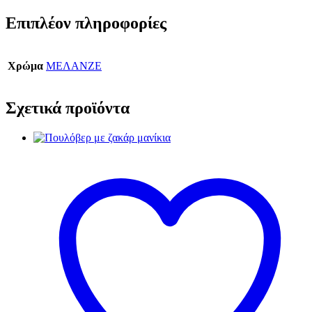
Επιπλέον πληροφορίες
Χρώμα
ΜΕΛΑΝΖΕ
Σχετικά προϊόντα