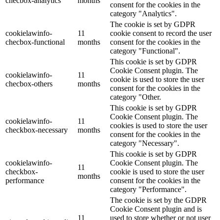
checbox-analytics
months
consent for the cookies in the
category "Analytics".
The cookie is set by GDPR
cookielawinfo-
11
cookie consent to record the user
checbox-functional
months
consent for the cookies in the
category "Functional".
This cookie is set by GDPR
Cookie Consent plugin. The
cookielawinfo-
11
cookie is used to store the user
checbox-others
months
consent for the cookies in the
category "Other.
This cookie is set by GDPR
Cookie Consent plugin. The
cookielawinfo-
11
cookies is used to store the user
checkbox-necessary
months
consent for the cookies in the
category "Necessary".
This cookie is set by GDPR
cookielawinfo-
Cookie Consent plugin. The
11
checkbox-
cookie is used to store the user
months
performance
consent for the cookies in the
category "Performance".
The cookie is set by the GDPR
Cookie Consent plugin and is
11
used to store whether or not user