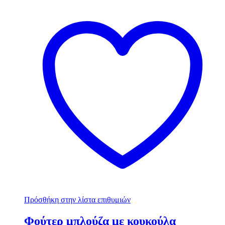
Πρόσθήκη στην λίστα επιθυμιών
Φούτερ μπλούζα με κουκούλα