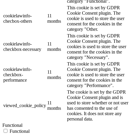
category "Functional".
This cookie is set by GDPR
Cookie Consent plugin. The
cookielawinfo-
11
cookie is used to store the user
checbox-others
months
consent for the cookies in the
category "Other.
This cookie is set by GDPR
Cookie Consent plugin. The
cookielawinfo-
11
cookies is used to store the user
checkbox-necessary
months
consent for the cookies in the
category "Necessary".
This cookie is set by GDPR
cookielawinfo-
Cookie Consent plugin. The
11
checkbox-
cookie is used to store the user
months
performance
consent for the cookies in the
category "Performance".
The cookie is set by the GDPR
Cookie Consent plugin and is
11
used to store whether or not user
viewed_cookie_policy
months
has consented to the use of
cookies. It does not store any
personal data.
Functional
Functional