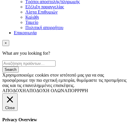
Τρόποι αποστολής/πληρωμής
Εξέλιξη παραγγελίας
Λίστα Επιθυμιών
Καλάθι
Ταμείο
Πολιτική απορρήτου
Επικοινωνία
×
What are you looking for?
Χρησιμοποιούμε cookies στον ιστότοπό μας για να σας
προσφέρουμε την πιο σχετική εμπειρία, θυμόμαστε τις προτιμήσεις
σας και τις επανειλημμένες επισκέψεις.
ΑΠΟΔΟΧΗ
ΑΠΟΔΟΧΗ ΟΛΩΝ
ΑΠΟΡΡΙΨΗ
Close
Privacy Overview