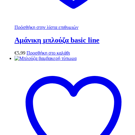
Πρόσθήκη στην λίστα επιθυμιών
Αμάνικη μπλούζα basic line
€
5,99
Προσθήκη στο καλάθι