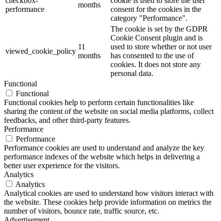
checkbox-
cookie is used to store the user
months
performance
consent for the cookies in the
category "Performance".
The cookie is set by the GDPR
Cookie Consent plugin and is
11
used to store whether or not user
viewed_cookie_policy
months
has consented to the use of
cookies. It does not store any
personal data.
Functional
Functional
Functional cookies help to perform certain functionalities like
sharing the content of the website on social media platforms, collect
feedbacks, and other third-party features.
Performance
Performance
Performance cookies are used to understand and analyze the key
performance indexes of the website which helps in delivering a
better user experience for the visitors.
Analytics
Analytics
Analytical cookies are used to understand how visitors interact with
the website. These cookies help provide information on metrics the
number of visitors, bounce rate, traffic source, etc.
Advertisement