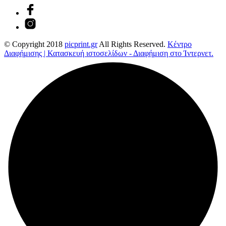
© Copyright 2018
picprint.gr
All Rights Reserved.
Κέντρο
Διαφήμισης | Κατασκευή ιστοσελίδων - Διαφήμιση στο Ίντερνετ.