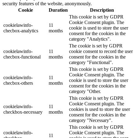
security features of the website, anonymously.
Cookie
Duration
Description
This cookie is set by GDPR
Cookie Consent plugin. The
cookielawinfo-
11
cookie is used to store the user
checbox-analytics
months
consent for the cookies in the
category "Analytics".
The cookie is set by GDPR
cookielawinfo-
11
cookie consent to record the user
checbox-functional
months
consent for the cookies in the
category "Functional".
This cookie is set by GDPR
Cookie Consent plugin. The
cookielawinfo-
11
cookie is used to store the user
checbox-others
months
consent for the cookies in the
category "Other.
This cookie is set by GDPR
Cookie Consent plugin. The
cookielawinfo-
11
cookies is used to store the user
checkbox-necessary
months
consent for the cookies in the
category "Necessary".
This cookie is set by GDPR
cookielawinfo-
Cookie Consent plugin. The
11