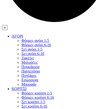
×
ΑΓΟΡΙ
Φόρμες αγόρι 1-5
Φόρμες αγόρι 6-16
Σετ αγόρι 1-5
Σετ αγόρι 6-16
Ζακέτες
Μπλούζες
Πουκάμισα
Παντελόνια
Πυτζάμες
Εσώρουχα
Μπουφάν
ΚΟΡΙΤΣΙ
Φόρμες κορίτσι 1-5
Φόρμες κορίτσι 6-16
Σετ κορίτσι 1-5
Σετ κορίτσι 6-16