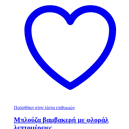
Πρόσθήκη στην λίστα επιθυμιών
Μπλούζα βαμβακερή με φλοράλ
λεπτομέρειες