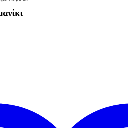
μανίκι